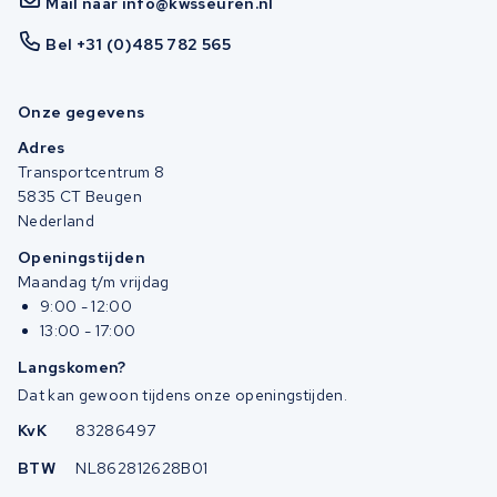
Mail naar info@kwsseuren.nl
Bel +31 (0)485 782 565
Onze gegevens
Adres
Transportcentrum 8
5835 CT Beugen
Nederland
Openingstijden
Maandag t/m vrijdag
9:00 - 12:00
13:00 - 17:00
Langskomen?
Dat kan gewoon tijdens onze openingstijden.
KvK
83286497
BTW
NL862812628B01