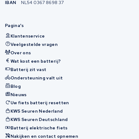
IBAN
NL54 0367 8698 37
Pagina's
Klantenservice
Veelgestelde vragen
Over ons
Wat kost een batterij?
Batterij zit vast
Ondersteuning valt uit
Blog
Nieuws
Uw fiets batterij resetten
KWS Seuren Nederland
KWS Seuren Deutschland
Batterij elektrische fiets
Nakijken en contact opnemen