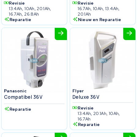
Revisie
Revisie
13.4Ah, 10Ah, 20.1Ah,
16.7Ah, 10Ah, 13.4Ah,
16.7Ah, 26.8Ah
20.1Ah
Reparatie
Nieuw en Reparatie
Panasonic
Flyer
Compatibel 36V
Deluxe 36V
Revisie
Reparatie
13.4Ah, 20.1Ah, 10Ah,
16.7Ah
Reparatie