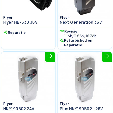
Flyer
Flyer
Flyer FIB-630 36V
Next Generation 36V
Revisie
Reparatie
14Ah, 11.6Ah, 16.7Ah
Refurbished en
Reparatie
Flyer
Flyer
NKY190B02 24V
Plus NKY190B02 - 26V