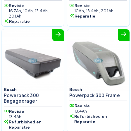
Revisie
Revisie
16.7Ah, 10Ah, 13.4Ah,
10Ah, 13.4Ah, 20.1Ah
20.1Ah
Reparatie
Reparatie
Bosch
Bosch
Powerpack 300
Powerpack 300 Frame
Bagagedrager
Revisie
13.4Ah
Revisie
Refurbished en
13.4Ah
Reparatie
Refurbished en
Reparatie