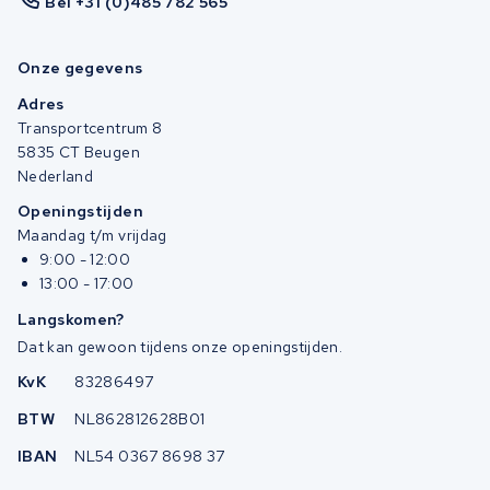
Bel +31 (0)485 782 565
Onze gegevens
Adres
Transportcentrum 8
5835 CT Beugen
Nederland
Openingstijden
Maandag t/m vrijdag
9:00 - 12:00
13:00 - 17:00
Langskomen?
Dat kan gewoon tijdens onze openingstijden.
KvK
83286497
BTW
NL862812628B01
IBAN
NL54 0367 8698 37