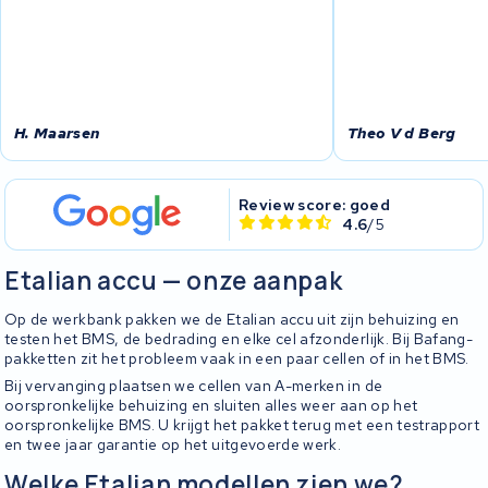
H. Maarsen
Theo V d Berg
Review score: goed
4.6
/5
Etalian accu — onze aanpak
Op de werkbank pakken we de Etalian accu uit zijn behuizing en
testen het BMS, de bedrading en elke cel afzonderlijk. Bij Bafang-
pakketten zit het probleem vaak in een paar cellen of in het BMS.
Bij vervanging plaatsen we cellen van A-merken in de
oorspronkelijke behuizing en sluiten alles weer aan op het
oorspronkelijke BMS. U krijgt het pakket terug met een testrapport
en twee jaar garantie op het uitgevoerde werk.
Welke Etalian modellen zien we?