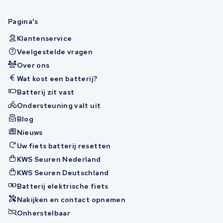
Pagina's
Klantenservice
Veelgestelde vragen
Over ons
Wat kost een batterij?
Batterij zit vast
Ondersteuning valt uit
Blog
Nieuws
Uw fiets batterij resetten
KWS Seuren Nederland
KWS Seuren Deutschland
Batterij elektrische fiets
Nakijken en contact opnemen
Onherstelbaar