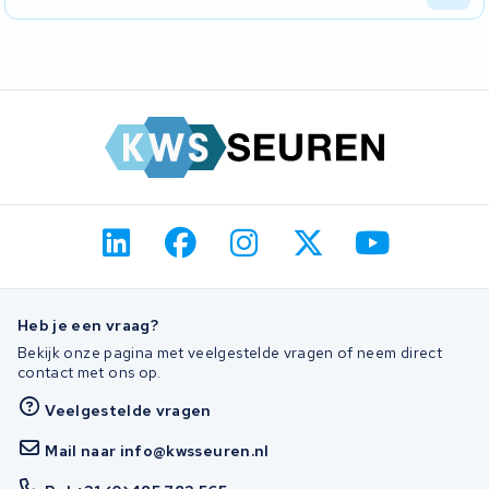
dan een complete nieuwe accu.
Ja, oudere modellen reviseren we regelmatig. Originele
exemplaren zijn niet altijd nog leverbaar, maar wij plaatsen nieuwe
cellen.
Heb je een vraag?
Bekijk onze pagina met veelgestelde vragen of neem direct
contact met ons op.
Veelgestelde vragen
Mail naar info@kwsseuren.nl