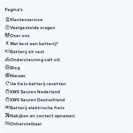
Pagina's
Klantenservice
Veelgestelde vragen
Over ons
Wat kost een batterij?
Batterij zit vast
Ondersteuning valt uit
Blog
Nieuws
Uw fiets batterij resetten
KWS Seuren Nederland
KWS Seuren Deutschland
Batterij elektrische fiets
Nakijken en contact opnemen
Onherstelbaar