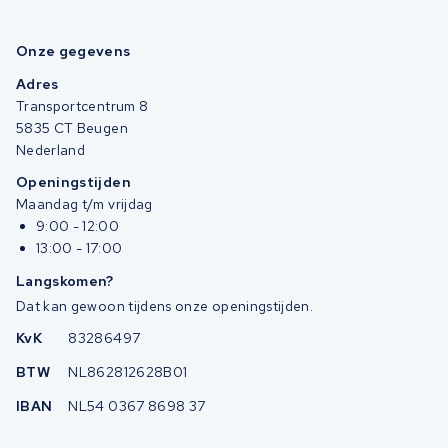
Onze gegevens
Adres
Transportcentrum 8
5835 CT Beugen
Nederland
Openingstijden
Maandag t/m vrijdag
9:00 - 12:00
13:00 - 17:00
Langskomen?
Dat kan gewoon tijdens onze openingstijden.
KvK
83286497
BTW
NL862812628B01
IBAN
NL54 0367 8698 37