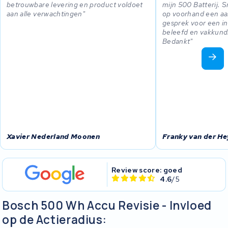
betrouwbare levering en product voldoet
mijn 500 Batterij. S
aan alle verwachtingen
op voorhand een aa
gesprek voor een in
beleefd en vakkund
Bedankt
Xavier Nederland Moonen
Franky van der H
Review score: goed
4.6
/5
Bosch 500 Wh Accu Revisie - Invloed
op de Actieradius: