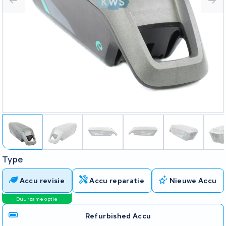
Type
Accu revisie
Accu reparatie
Nieuwe Accu
Duurzame optie
Refurbished Accu