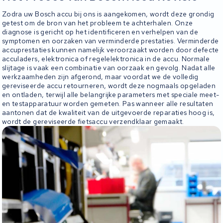
Zodra uw Bosch accu bij ons is aangekomen, wordt deze grondig
getest om de bron van het probleem te achterhalen. Onze
diagnose is gericht op het identificeren en verhelpen van de
symptomen en oorzaken van verminderde prestaties. Verminderde
accuprestaties kunnen namelijk veroorzaakt worden door defecte
acculaders, elektronica of regelelektronica in de accu. Normale
slijtage is vaak een combinatie van oorzaak en gevolg. Nadat alle
werkzaamheden zijn afgerond, maar voordat we de volledig
gereviseerde accu retourneren, wordt deze nogmaals opgeladen
en ontladen, terwijl alle belangrijke parameters met speciale meet-
en testapparatuur worden gemeten. Pas wanneer alle resultaten
aantonen dat de kwaliteit van de uitgevoerde reparaties hoog is,
wordt de gereviseerde fietsaccu verzendklaar gemaakt.