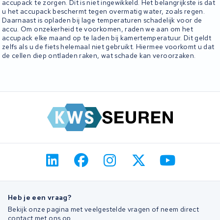
accupack te zorgen. Dit is niet ingewikkeld. Het belangrijkste is dat
u het accupack beschermt tegen overmatig water, zoals regen.
Daarnaast is opladen bij lage temperaturen schadelijk voor de
accu. Om onzekerheid te voorkomen, raden we aan om het
accupack elke maand op te laden bij kamertemperatuur. Dit geldt
zelfs als u de fiets helemaal niet gebruikt. Hiermee voorkomt u dat
de cellen diep ontladen raken, wat schade kan veroorzaken.
Heb je een vraag?
Bekijk onze pagina met veelgestelde vragen of neem direct
contact met ons op.