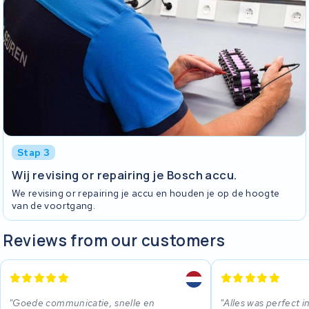
Stap 3
Wij revising or repairing je Bosch accu.
We revising or repairing je accu en houden je op de hoogte
van de voortgang.
Reviews from our customers
Goede communicatie, snelle en
Alles was perfect i