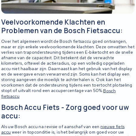
Veelvoorkomende Klachten en
Problemen van de Bosch Fietsaccu:
Over het algemeen wordt de Bosch fietsaccu goed ontvangen,
maar er zijn enkele veelvoorkomende klachten. Deze omvatten het
verlies van trapondersteuning tijdens een E-biketocht en de snelle
afname van de capaciteit. Dit betekent dat de verwachte
kilometers, oftewel de actieradius, op een volledig opgeladen
accu niet haalbaar zijn. Daarnaast kan het gebruik van het display
en de weergave ervan verwarrend zijn. Soms kan het display een
storing aangeven die moeilijk te achterhalen is. Ook kan het
voorkomen dat de ondersteuning tijdens een toertocht plotseling
stopt of uitvalt rond een accupercentage van 50%.
Bosch
fietsaccu
Bosch Accu Fiets - Zorg goed voor uw
accu:
Als uw Bosch accu na revisie of aanschaf van een
nieuwe fiets
accu
weer in topconditie is, is het belangrijk om goed voor uw