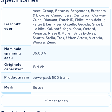
Specificaties
Accel Group, Batavus, Bergamont, Butchers
& Bicycles, Cannondale, Centurion, Conway,
Cube, Diamant, Dutch ID, Ebike-Manufaktur,
Geschikt
Falter Bikes, Flyer, Gazelle, Gepida, Ghost,
voor
Haibike, Kalkhoff, Koga, Kona, Oxford,
Pegasus, Riese & Müller, Sinus E-Bikes,
Sparta, Stella, Trek, Urban Arrow, Victoria,
Winora, Zemo
Nominale
spanning
36.00 V
accu
Originele
13.4 Ah
capaciteit
Productnaam
powerpack 500 frame
Merk
Bosch
Meer tonen