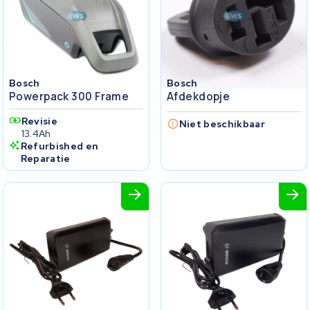
Bosch
Bosch
Powerpack 300 Frame
Afdekdopje
Revisie
Niet beschikbaar
13.4Ah
Refurbished en
Reparatie