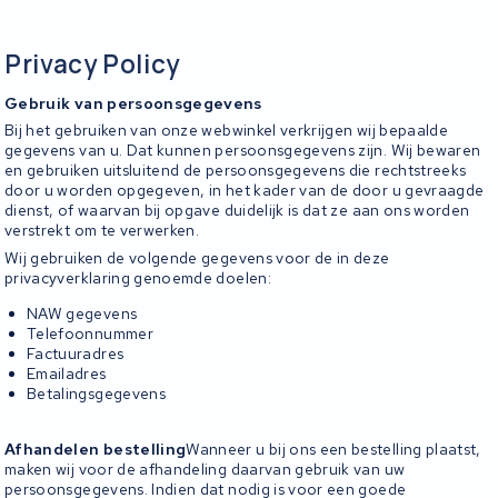
Privacy Policy
Gebruik van persoonsgegevens
Bij het gebruiken van onze webwinkel verkrijgen wij bepaalde
gegevens van u. Dat kunnen persoonsgegevens zijn. Wij bewaren
en gebruiken uitsluitend de persoonsgegevens die rechtstreeks
door u worden opgegeven, in het kader van de door u gevraagde
dienst, of waarvan bij opgave duidelijk is dat ze aan ons worden
verstrekt om te verwerken.
Wij gebruiken de volgende gegevens voor de in deze
privacyverklaring genoemde doelen:
NAW gegevens
Telefoonnummer
Factuuradres
Emailadres
Betalingsgegevens
Afhandelen bestelling
Wanneer u bij ons een bestelling plaatst,
maken wij voor de afhandeling daarvan gebruik van uw
persoonsgegevens. Indien dat nodig is voor een goede