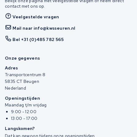
Bekijk onze pagina met veelgestelde vragen of neem direct
contact met ons op.
Veelgestelde vragen
Mail naar info@kwsseuren.nl
Bel +31 (0)485 782 565
Onze gegevens
Adres
Transportcentrum 8
5835 CT Beugen
Nederland
Openingstijden
Maandag t/m vrijdag
9:00 - 12:00
13:00 - 17:00
Langskomen?
Dat kan gewoon tijdens onze openingstijden.