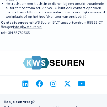
Het recht om een klacht in te dienen bij een toezichthoudende
autoriteit conform art. 77 AVG. U kunt ook contact opnemen
met de toezichthoudende instantie in uw gewoonlijke woon- of
werkplaats of op het hoofdkantoor van ons bedrijf.
Contactgegevens
KWS Seuren B.V.Transportcentrum 85835 CT
Beugen
info@kwsseuren.nl
tel:+31485782565
Heb je een vraag?