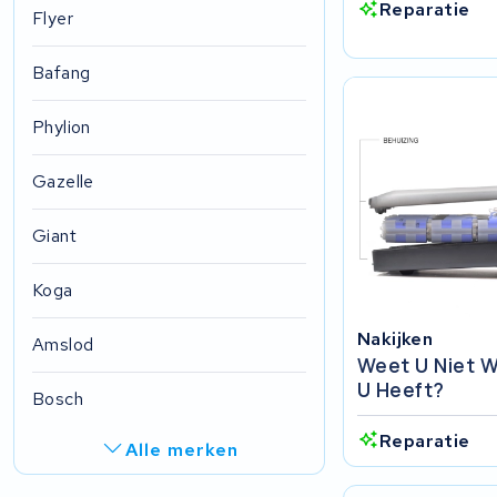
Reparatie
Flyer
Bafang
Phylion
Gazelle
Giant
Koga
Nakijken
Amslod
Weet U Niet W
U Heeft?
Bosch
Reparatie
Alle merken