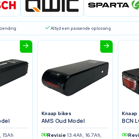
rzending
Altijd een passende oplossing
Knaap bikes
Knaap 
del
AMS Oud Model
BCN L
, 15Ah
Revisie
13.4Ah, 16.7Ah,
Rev