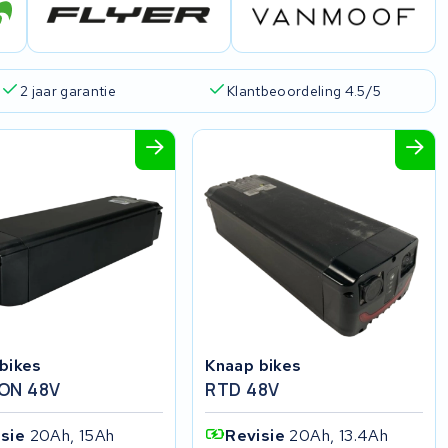
2 jaar garantie
Klantbeoordeling 4.5/5
bikes
Knaap bikes
ON 48V
RTD 48V
isie
20Ah, 15Ah
Revisie
20Ah, 13.4Ah