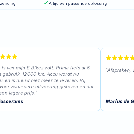
rzending
Altijd een passende oplossing
 is van mijn E Bikez volt. Prima fiets al 6
Afspraken, 
in gebruik. 12000 km. Accu wordt nu
r en is nieuw niet meer te leveren. Bij
oor zwaardere uitvoering gekozen en dat
een lagere prijs.
Tosserams
Marius de G