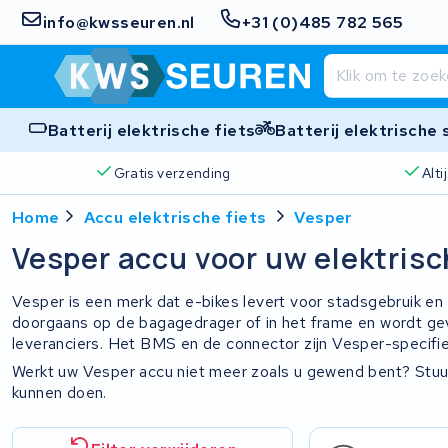
info@kwsseuren.nl
+31 (0)485 782 565
Batterij elektrische fiets
Batterij elektrische
Gratis verzending
Alt
Home
Accu elektrische fiets
Vesper
Vesper accu voor uw elektrisc
Vesper is een merk dat e-bikes levert voor stadsgebruik en
doorgaans op de bagagedrager of in het frame en wordt ge
leveranciers. Het BMS en de connector zijn Vesper-specifie
Werkt uw Vesper accu niet meer zoals u gewend bent? Stuur
kunnen doen.