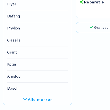
Reparatie
Flyer
Bafang
Gratis ve
Phylion
Gazelle
Giant
Koga
Amslod
Bosch
Alle merken