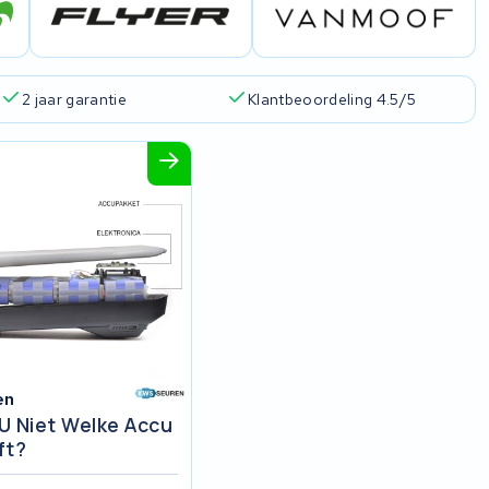
2 jaar garantie
Klantbeoordeling 4.5/5
en
U Niet Welke Accu
ft?