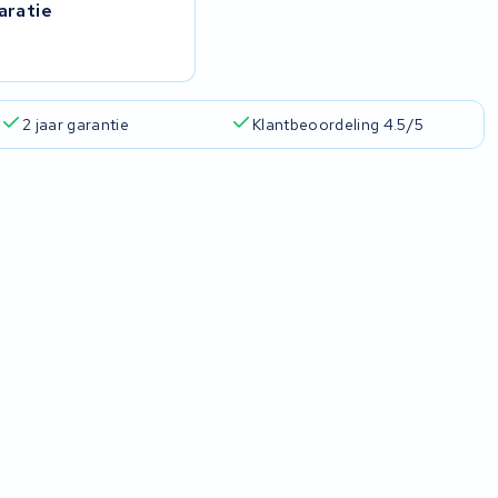
aratie
2 jaar garantie
Klantbeoordeling 4.5/5