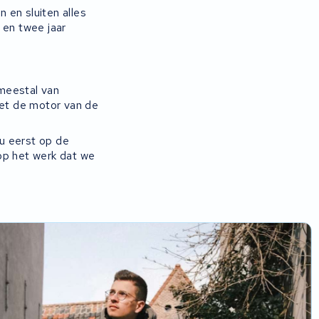
 en sluiten alles
 en twee jaar
meestal van
et de motor van de
cu eerst op de
op het werk dat we