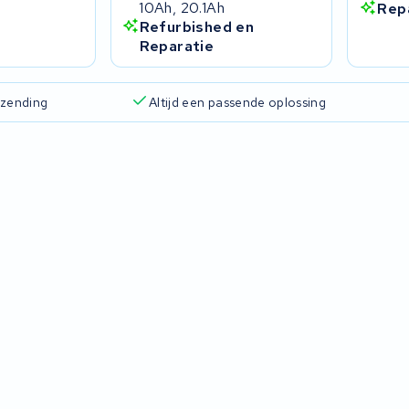
10Ah, 20.1Ah
Rep
Refurbished en
Reparatie
rzending
Altijd een passende oplossing