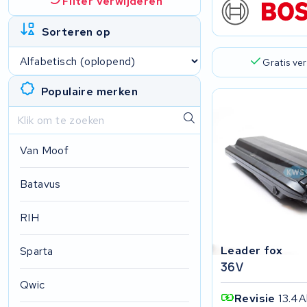
Filter verwijderen
Sorteren op
Gratis ve
Populaire merken
Van Moof
Batavus
RIH
Leader fox
Sparta
36V
Qwic
Revisie
13.4A