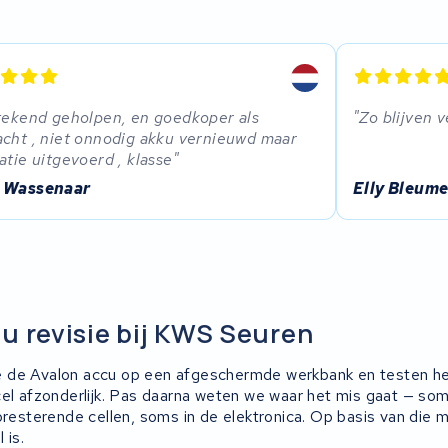
tekend geholpen, en goedkoper als
Zo blijven 
cht , niet onnodig akku vernieuwd maar
atie uitgevoerd , klasse
 Wassenaar
Elly Bleume
u revisie bij KWS Seuren
 de Avalon accu op een afgeschermde werkbank en testen h
cel afzonderlijk. Pas daarna weten we waar het mis gaat — so
 presterende cellen, soms in de elektronica. Op basis van die
 is.