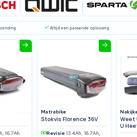
rzending
Altijd een passende oplossing
Matrabike
Nakijk
Stokvis Florence 36V
Weet 
U Hee
h, 16.7Ah
Revisie
13.4Ah, 16.7Ah,