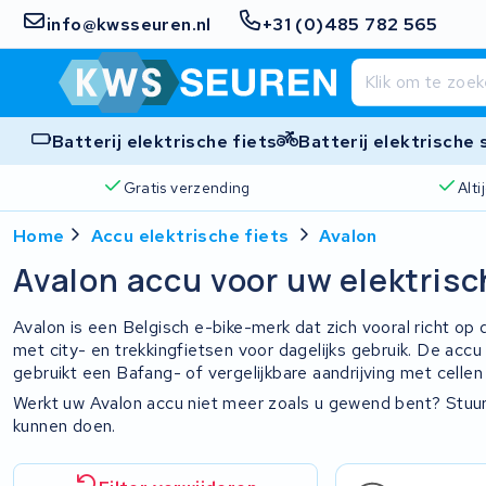
info@kwsseuren.nl
+31 (0)485 782 565
Batterij elektrische fiets
Batterij elektrische
Gratis verzending
Alt
Home
Accu elektrische fiets
Avalon
Avalon accu voor uw elektrisc
Avalon is een Belgisch e-bike-merk dat zich vooral richt o
met city- en trekkingfietsen voor dagelijks gebruik. De ac
gebruikt een Bafang- of vergelijkbare aandrijving met cellen
Werkt uw Avalon accu niet meer zoals u gewend bent? Stuur
kunnen doen.