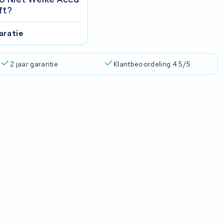
ft?
aratie
2 jaar garantie
Klantbeoordeling 4.5/5