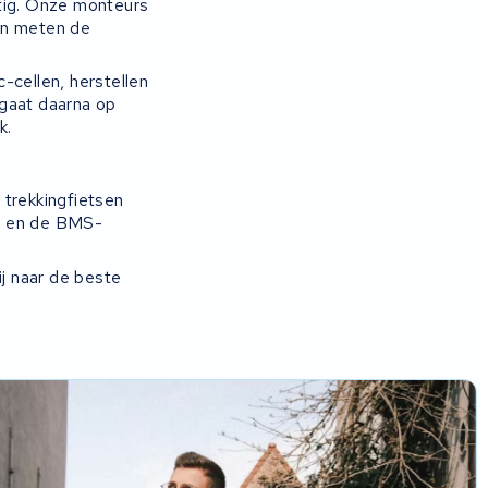
tig. Onze monteurs
en meten de
-cellen, herstellen
 gaat daarna op
k.
trekkingfietsen
or en de BMS-
ij naar de beste