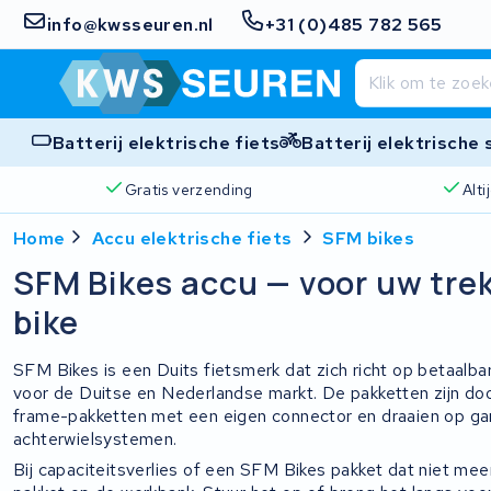
info@kwsseuren.nl
+31 (0)485 782 565
Batterij elektrische fiets
Batterij elektrische
Gratis verzending
Alt
Home
Accu elektrische fiets
SFM bikes
SFM Bikes accu — voor uw trek
bike
SFM Bikes is een Duits fietsmerk dat zich richt op betaalb
voor de Duitse en Nederlandse markt. De pakketten zijn d
frame-pakketten met een eigen connector en draaien op g
achterwielsystemen.
Bij capaciteitsverlies of een SFM Bikes pakket dat niet me