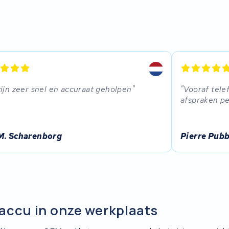
ijn zeer snel en accuraat geholpen
Vooraf tele
afspraken p
M. Scharenborg
Pierre Pub
accu in onze werkplaats