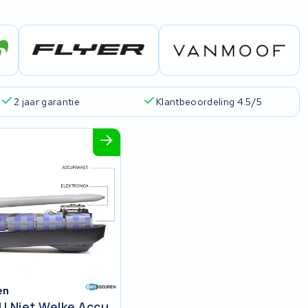
2 jaar garantie
Klantbeoordeling 4.5/5
en
U Niet Welke Accu