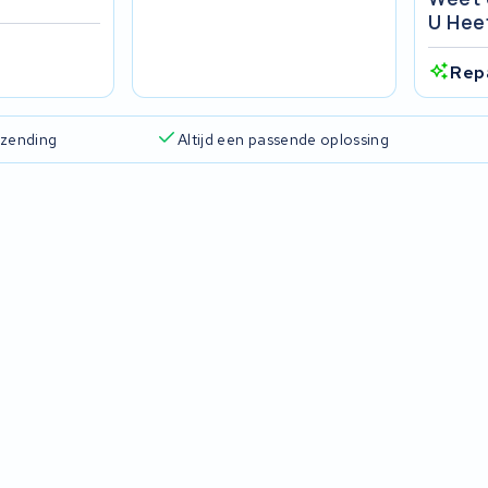
U Hee
Rep
rzending
Altijd een passende oplossing