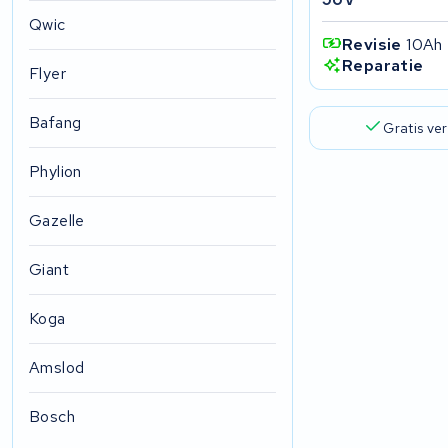
Qwic
Revisie
10Ah
Reparatie
Flyer
Bafang
Gratis ve
Phylion
Gazelle
Giant
Koga
Amslod
Bosch