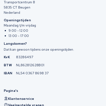
Transportcentrum 8
5835 CT Beugen
Nederland
Openingstijden
Maandag t/m vrijdag
9:00 - 12:00
13:00 - 17:00
Langskomen?
Dat kan gewoon tijdens onze openingstijden.
KvK
83286497
BTW
NL862812628B01
IBAN
NL54 0367 8698 37
Pagina's
Klantenservice
Veelgestelde vragen