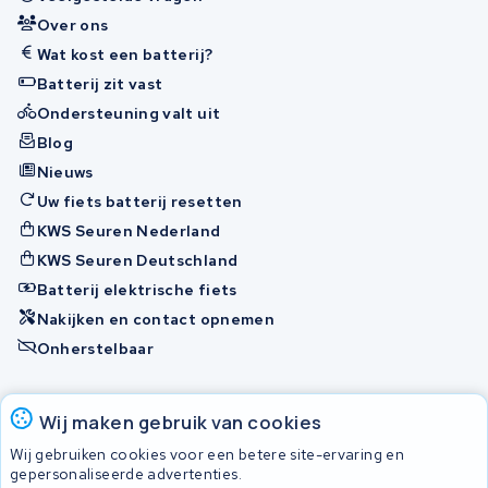
Over ons
Wat kost een batterij?
Batterij zit vast
Ondersteuning valt uit
Blog
Nieuws
Uw fiets batterij resetten
KWS Seuren Nederland
KWS Seuren Deutschland
Batterij elektrische fiets
Nakijken en contact opnemen
Onherstelbaar
Accu's
Wij maken gebruik van cookies
Wij gebruiken cookies voor een betere site-ervaring en
gepersonaliseerde advertenties.