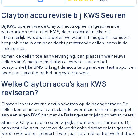
Clayton accu revisie bij KWS Seuren
Bij KWS openen we de Clayton accu op een afgeschermde
werkbank en testen het BMS, de bedrading en elke cel
afzonderlijk. Pas daarna weten we waar het mis gaat — soms zit
het probleem in een paar slecht presterende cellen, soms in de
elektronica.
Komen de cellen toe aan vervanging, dan plaatsen we nieuwe
cellen van A-merken en sluiten alles weer aan op het
oorspronkelijke BMS. U krijgt de accu terug met een testrapport en
twee jaar garantie op het uitgevoerde werk.
Welke Clayton accu's kan KWS
reviseren?
Clayton levert externe accupakketten op de bagagedrager. De
cellen komen meestal van bekende leveranciers en zijn gekoppeld
aan een eigen BMS dat met de Bafang-aandrijving communiceert.
Stuur uw Clayton accu op en wij kijken wat ervan te maken is. Bij
ons komt elke accu eerst op de werkbank vóórdat er iets gezegd
wordt over wat er gebeurt. Twee jaar garantie op het werk dat we