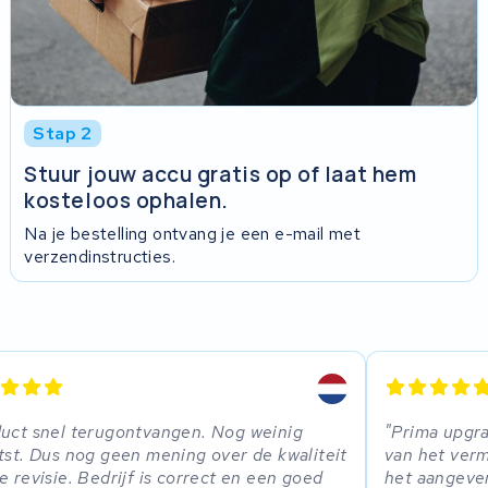
Stap 2
Stuur jouw accu gratis op of laat hem
kosteloos ophalen.
Na je bestelling ontvang je een e-mail met
verzendinstructies.
uct snel terugontvangen. Nog weinig
Prima upgr
tst. Dus nog geen mening over de kwaliteit
van het verm
e revisie. Bedrijf is correct en een goed
het aangeven