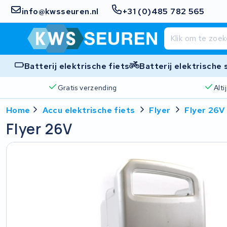
info@kwsseuren.nl
+31 (0)485 782 565
Batterij elektrische fiets
Batterij elektrische
Gratis verzending
Alt
Home
Accu elektrische fiets
Flyer
Flyer 26V
Flyer 26V