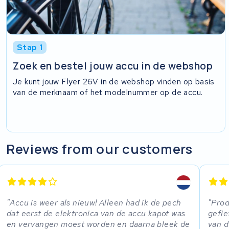
Stap 1
Zoek en bestel jouw accu in de webshop
Je kunt jouw Flyer 26V in de webshop vinden op basis
van de merknaam of het modelnummer op de accu.
Reviews from our customers
Accu is weer als nieuw! Alleen had ik de pech
Prod
dat eerst de elektronica van de accu kapot was
gefie
en vervangen moest worden en daarna bleek de
van d