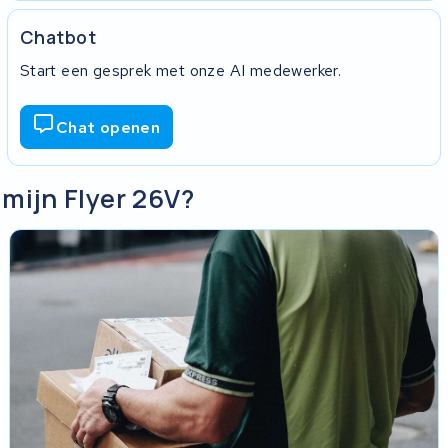
Chatbot
Start een gesprek met onze AI medewerker.
Chat openen
 mijn Flyer 26V?