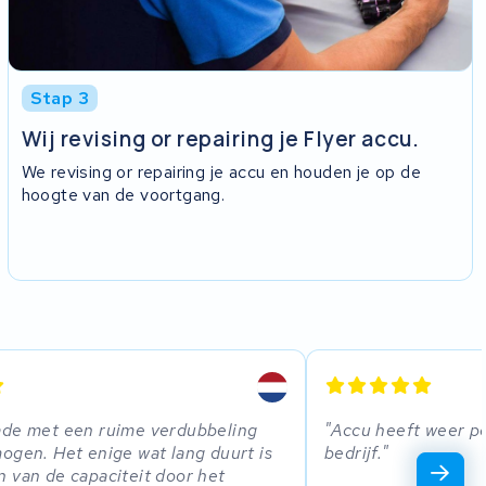
Stap 3
Wij revising or repairing je Flyer accu.
We revising or repairing je accu en houden je op de
hoogte van de voortgang.
ade met een ruime verdubbeling
Accu heeft weer po
ogen. Het enige wat lang duurt is
bedrijf.
 van de capaciteit door het