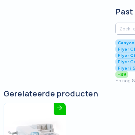
Past 
Canyon 
Flyer C
Flyer C
Flyer C
Flyer i 
+89
En nog 8
Gerelateerde producten