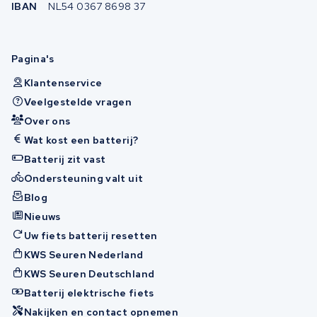
IBAN
NL54 0367 8698 37
Pagina's
Klantenservice
Veelgestelde vragen
Over ons
Wat kost een batterij?
Batterij zit vast
Ondersteuning valt uit
Blog
Nieuws
Uw fiets batterij resetten
KWS Seuren Nederland
KWS Seuren Deutschland
Batterij elektrische fiets
Nakijken en contact opnemen