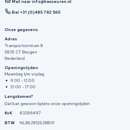
Mail naar info@kwsseuren.nl
Bel +31 (0)485 782 565
Onze gegevens
Adres
Transportcentrum 8
5835 CT Beugen
Nederland
Openingstijden
Maandag t/m vrijdag
9:00 - 12:00
13:00 - 17:00
Langskomen?
Dat kan gewoon tijdens onze openingstijden.
KvK
83286497
BTW
NL862812628B01