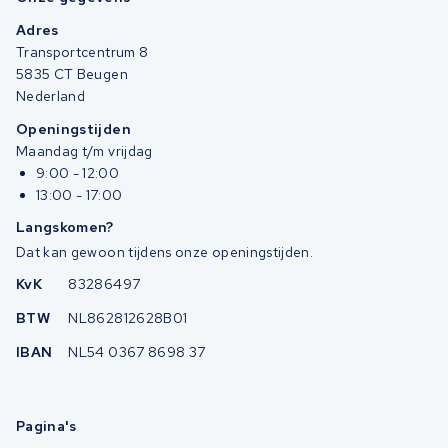
Adres
Transportcentrum 8
5835 CT Beugen
Nederland
Openingstijden
Maandag t/m vrijdag
9:00 - 12:00
13:00 - 17:00
Langskomen?
Dat kan gewoon tijdens onze openingstijden.
KvK
83286497
BTW
NL862812628B01
IBAN
NL54 0367 8698 37
Pagina's