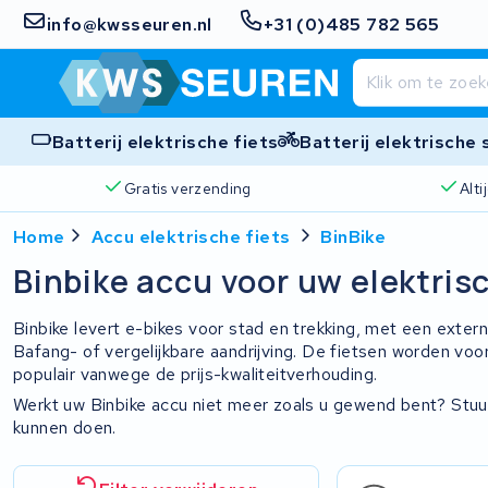
info@kwsseuren.nl
+31 (0)485 782 565
Batterij elektrische fiets
Batterij elektrische
Gratis verzending
Alt
Home
Accu elektrische fiets
BinBike
Binbike accu voor uw elektrisc
Binbike levert e-bikes voor stad en trekking, met een exte
Bafang- of vergelijkbare aandrijving. De fietsen worden voora
populair vanwege de prijs-kwaliteitverhouding.
Werkt uw Binbike accu niet meer zoals u gewend bent? Stuu
kunnen doen.