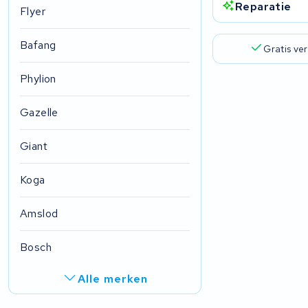
Reparatie
Flyer
Bafang
Gratis ve
Phylion
Gazelle
Giant
Koga
Amslod
Bosch
Alle merken