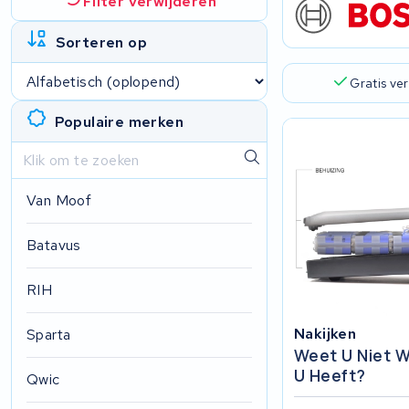
Filter verwijderen
Sorteren op
Gratis ve
Populaire merken
Van Moof
Batavus
RIH
Nakijken
Sparta
Weet U Niet W
U Heeft?
Qwic