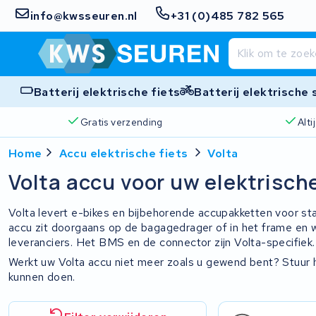
info@kwsseuren.nl
+31 (0)485 782 565
Batterij elektrische fiets
Batterij elektrische
Gratis verzending
Alt
Home
Accu elektrische fiets
Volta
Volta accu voor uw elektrische
Volta levert e-bikes en bijbehorende accupakketten voor s
accu zit doorgaans op de bagagedrager of in het frame en 
leveranciers. Het BMS en de connector zijn Volta-specifiek.
Werkt uw Volta accu niet meer zoals u gewend bent? Stuur 
kunnen doen.