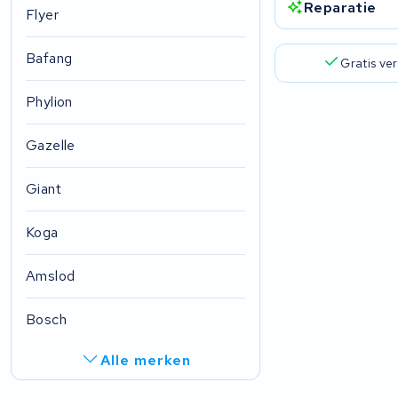
Reparatie
Flyer
Bafang
Gratis ve
Phylion
Gazelle
Giant
Koga
Amslod
Bosch
Alle merken