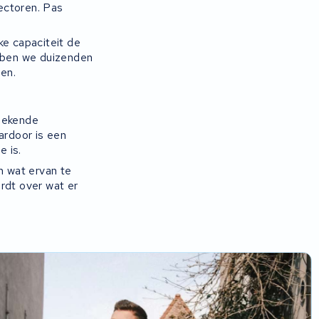
ectoren. Pas
ke capaciteit de
ebben we duizenden
en.
 bekende
ardoor is een
e is.
n wat ervan te
rdt over wat er