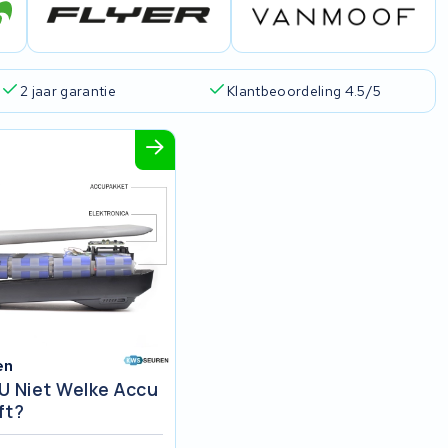
2 jaar garantie
Klantbeoordeling 4.5/5
en
U Niet Welke Accu
ft?