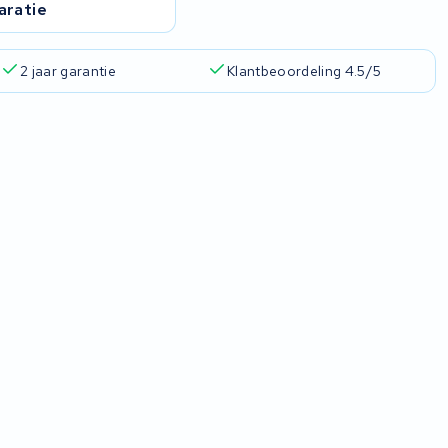
aratie
2 jaar garantie
Klantbeoordeling 4.5/5