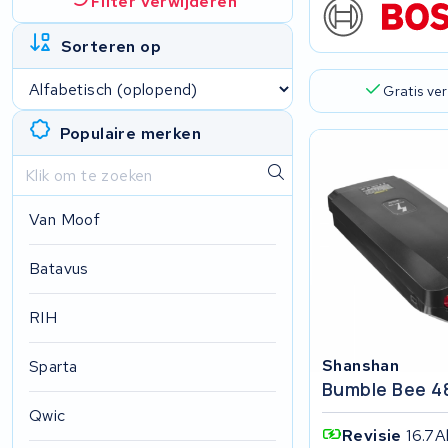
Filter verwijderen
Sorteren op
Gratis ve
Populaire merken
Van Moof
Batavus
RIH
Shanshan
Sparta
Bumble Bee 4
Qwic
Revisie
16.7A