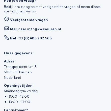
Heb je een vraag?
Bekijk onze pagina met veelgestelde vragen of neem direct
contact met ons op.
Veelgestelde vragen
Mail naar info@kwsseuren.nl
Bel +31 (0)485 782 565
Onze gegevens
Adres
Transportcentrum 8
5835 CT Beugen
Nederland
Openingstijden
Maandag t/m vrijdag
9:00 - 12:00
13:00 - 17:00
Langskomen?