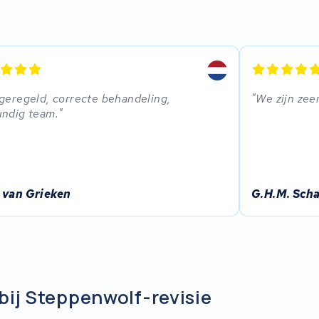
geregeld, correcte behandeling,
We zijn zee
undig team.
 van Grieken
G.H.M. Sch
bij Steppenwolf-revisie