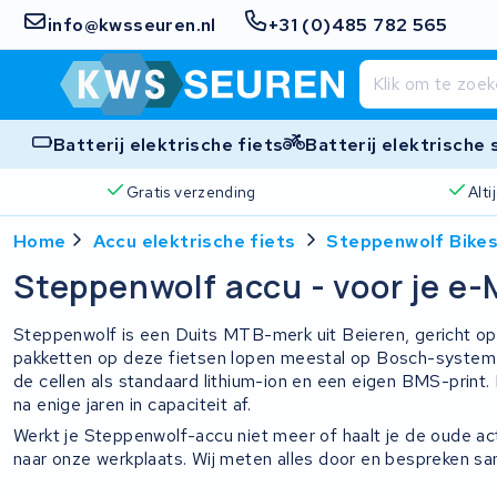
info@kwsseuren.nl
+31 (0)485 782 565
Batterij elektrische fiets
Batterij elektrische
Gratis verzending
Alt
Home
Accu elektrische fiets
Steppenwolf Bike
Steppenwolf accu - voor je e-
Steppenwolf is een Duits MTB-merk uit Beieren, gericht op
pakketten op deze fietsen lopen meestal op Bosch-syste
de cellen als standaard lithium-ion en een eigen BMS-print. B
na enige jaren in capaciteit af.
Werkt je Steppenwolf-accu niet meer of haalt je de oude ac
naar onze werkplaats. Wij meten alles door en bespreken same