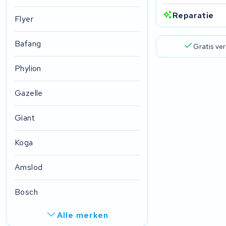
Reparatie
Flyer
Bafang
Gratis ve
Phylion
Gazelle
Giant
Koga
Amslod
Bosch
Alle merken