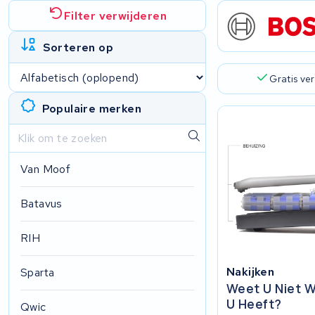
Filter verwijderen
Sorteren op
Gratis ve
Populaire merken
Van Moof
Batavus
RIH
Nakijken
Sparta
Weet U Niet W
U Heeft?
Qwic