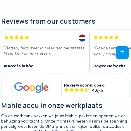
Reviews from our customers
Batterij fiets weer in meer dan nieuwstaat.
Goede service, sne
Meer km kunnen fietsen.
op mijn vragen.
Marcel Slobbe
Roger Helsocht
Review score: goed
4.6
/5
Mahle accu in onze werkplaats
Op de werkbank pakken we jouw Mahle-pakket en openen we de
behuizing voorzichtig. Onze monteurs meten daarna de spanning
per celgroep, lezen de BMS-print uit en kijken welke foutcodes er