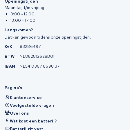
Openingstijden
Maandag t/m vrijdag
9:00 - 12:00
13:00 - 17:00
Langskomen?
Dat kan gewoon tijdens onze openingstijden.
KvK
83286497
BTW
NL862812628B01
IBAN
NL54 0367 8698 37
Pagina's
Klantenservice
Veelgestelde vragen
Over ons
Wat kost een batterij?
Batterij zit vast