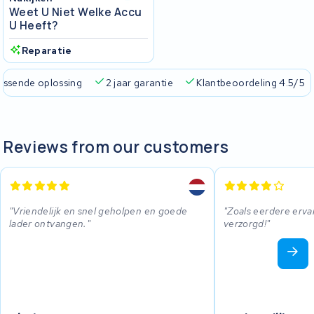
Weet U Niet Welke Accu
U Heeft?
Reparatie
passende oplossing
2 jaar garantie
Klantbeoordeling 4.5/5
Reviews from our customers
Vriendelijk en snel geholpen en goede
Zoals eerdere erva
lader ontvangen.
verzorgd!