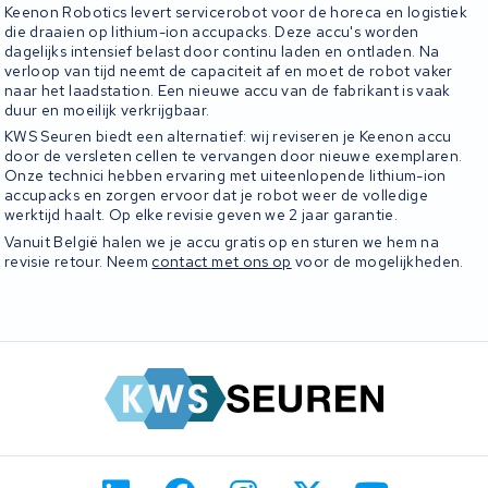
Keenon Robotics levert servicerobot voor de horeca en logistiek
die draaien op lithium-ion accupacks. Deze accu's worden
dagelijks intensief belast door continu laden en ontladen. Na
verloop van tijd neemt de capaciteit af en moet de robot vaker
naar het laadstation. Een nieuwe accu van de fabrikant is vaak
duur en moeilijk verkrijgbaar.
KWS Seuren biedt een alternatief: wij reviseren je Keenon accu
door de versleten cellen te vervangen door nieuwe exemplaren.
Onze technici hebben ervaring met uiteenlopende lithium-ion
accupacks en zorgen ervoor dat je robot weer de volledige
werktijd haalt. Op elke revisie geven we 2 jaar garantie.
Vanuit België halen we je accu gratis op en sturen we hem na
revisie retour. Neem
contact met ons op
voor de mogelijkheden.