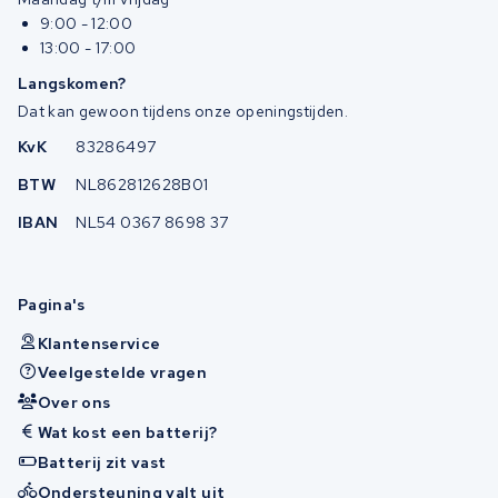
9:00 - 12:00
13:00 - 17:00
Langskomen?
Dat kan gewoon tijdens onze openingstijden.
KvK
83286497
BTW
NL862812628B01
IBAN
NL54 0367 8698 37
Pagina's
Klantenservice
Veelgestelde vragen
Over ons
Wat kost een batterij?
Batterij zit vast
Ondersteuning valt uit