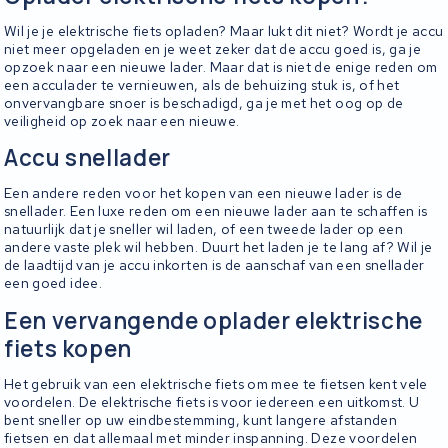
Wil je je elektrische fiets opladen? Maar lukt dit niet? Wordt je accu
niet meer opgeladen en je weet zeker dat de accu goed is, ga je
opzoek naar een nieuwe lader. Maar dat is niet de enige reden om
een acculader te vernieuwen, als de behuizing stuk is, of het
onvervangbare snoer is beschadigd, ga je met het oog op de
veiligheid op zoek naar een nieuwe.
Accu snellader
Een andere reden voor het kopen van een nieuwe lader is de
snellader. Een luxe reden om een nieuwe lader aan te schaffen is
natuurlijk dat je sneller wil laden, of een tweede lader op een
andere vaste plek wil hebben. Duurt het laden je te lang af? Wil je
de laadtijd van je accu inkorten is de aanschaf van een snellader
een goed idee.
Een vervangende oplader elektrische
fiets kopen
Het gebruik van een elektrische fiets om mee te fietsen kent vele
voordelen. De elektrische fiets is voor iedereen een uitkomst. U
bent sneller op uw eindbestemming, kunt langere afstanden
fietsen en dat allemaal met minder inspanning. Deze voordelen