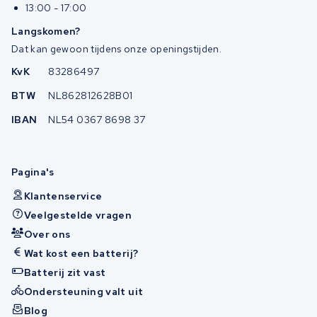
13:00 - 17:00
Langskomen?
Dat kan gewoon tijdens onze openingstijden.
KvK
83286497
BTW
NL862812628B01
IBAN
NL54 0367 8698 37
Pagina's
Klantenservice
Veelgestelde vragen
Over ons
Wat kost een batterij?
Batterij zit vast
Ondersteuning valt uit
Blog