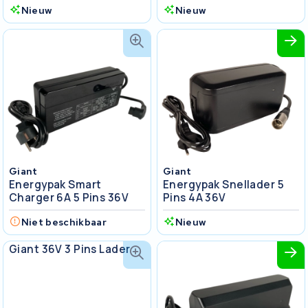
Nieuw
Nieuw
Giant
Giant
Energypak Smart
Energypak Snellader 5
Charger 6A 5 Pins 36V
Pins 4A 36V
Niet beschikbaar
Nieuw
Giant
Giant 36V 3 Pins Lader