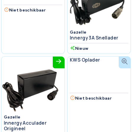
Niet beschikbaar
Gazelle
Innergy 3A Snellader
Nieuw
KWS Seuren
KWS Oplader
Niet beschikbaar
Gazelle
Innergy Acculader
Origineel