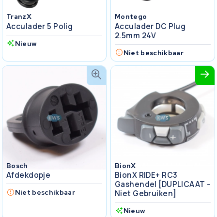
TranzX
Montego
Acculader 5 Polig
Acculader DC Plug
2.5mm 24V
Nieuw
Niet beschikbaar
Bosch
BionX
Afdekdopje
BionX RIDE+ RC3
Gashendel [DUPLICAAT -
Niet beschikbaar
Niet Gebruiken]
Nieuw