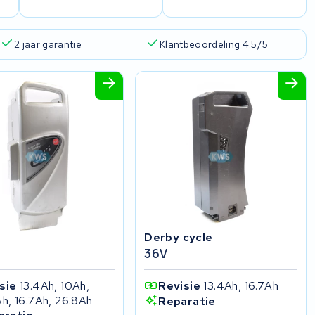
2 jaar garantie
Klantbeoordeling 4.5/5
Derby cycle
36V
isie
13.4Ah, 10Ah,
Revisie
13.4Ah, 16.7Ah
Ah, 16.7Ah, 26.8Ah
Reparatie