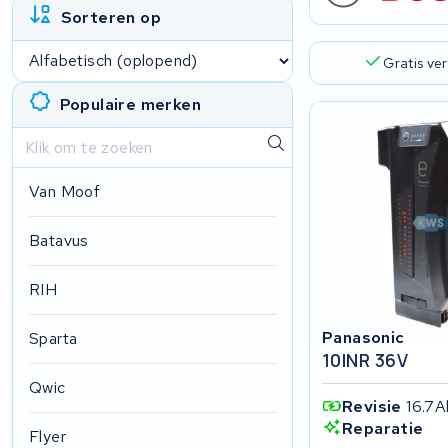
Sorteren op
Gratis ve
Populaire merken
Van Moof
Batavus
RIH
Panasonic
Sparta
10INR 36V
Qwic
Revisie
16.7A
Reparatie
Flyer