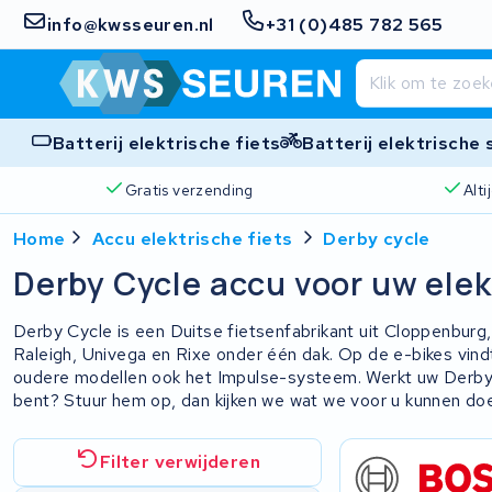
info@kwsseuren.nl
+31 (0)485 782 565
Batterij elektrische fiets
Batterij elektrische
Gratis verzending
Alt
Home
Accu elektrische fiets
Derby cycle
Derby Cycle accu voor uw elek
Derby Cycle is een Duitse fietsenfabrikant uit Cloppenburg,
Raleigh, Univega en Rixe onder één dak. Op de e-bikes vind
oudere modellen ook het Impulse-systeem. Werkt uw Derby
bent? Stuur hem op, dan kijken we wat we voor u kunnen do
Filter verwijderen