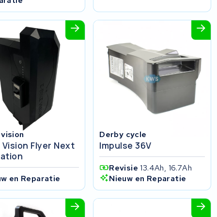
aratie
 vision
Derby cycle
 Vision Flyer Next
Impulse 36V
ation
Revisie
13.4Ah, 16.7Ah
Nieuw en Reparatie
uw en Reparatie