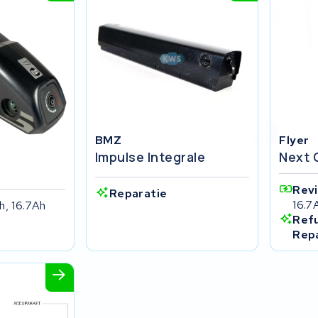
BMZ
Flyer
Impulse Integrale
Next 
Rev
Reparatie
16.7
h, 16.7Ah
Ref
Rep