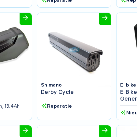
Reparatie
Rep
Shimano
E-bike
Derby Cycle
E-Bike
Gener
h, 13.4Ah
Reparatie
Nie