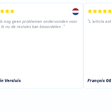
eb nog geen problemen ondervonden voor
L'article e
 ik nu de revisies kan beoordelen .
in Versluis
François 