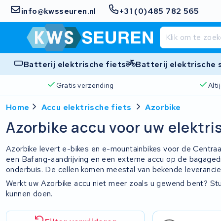
info@kwsseuren.nl
+31 (0)485 782 565
Batterij elektrische fiets
Batterij elektrische
Gratis verzending
Alt
Home
Accu elektrische fiets
Azorbike
Azorbike accu voor uw elektri
Azorbike levert e-bikes en e-mountainbikes voor de Centra
een Bafang-aandrijving en een externe accu op de bagagedr
onderbuis. De cellen komen meestal van bekende leverancie
Werkt uw Azorbike accu niet meer zoals u gewend bent? Stu
kunnen doen.