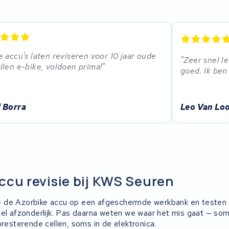
 accu's laten reviseren voor 10 jaar oude
Zeer snel l
len e-bike, voldoen prima!
goed. Ik ben
 Borra
Leo Van Lo
ccu revisie bij KWS Seuren
 de Azorbike accu op een afgeschermde werkbank en testen
cel afzonderlijk. Pas daarna weten we waar het mis gaat — so
presterende cellen, soms in de elektronica.