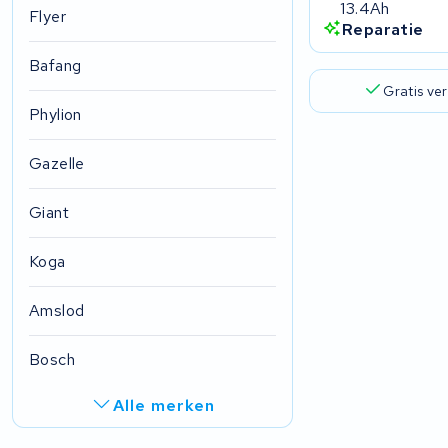
13.4Ah
Flyer
Reparatie
Bafang
Gratis ve
Phylion
Gazelle
Giant
Koga
Amslod
Bosch
Alle merken