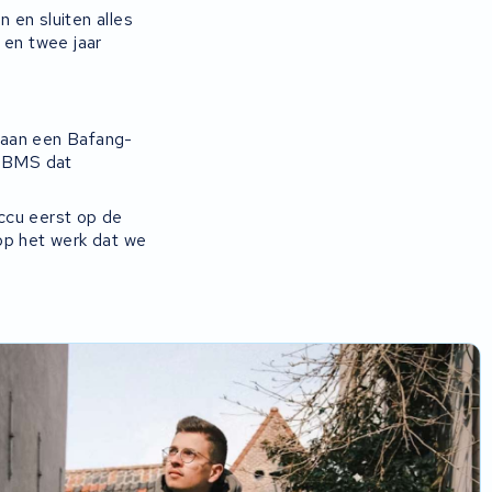
 en sluiten alles
 en twee jaar
 aan een Bafang-
n BMS dat
accu eerst op de
op het werk dat we