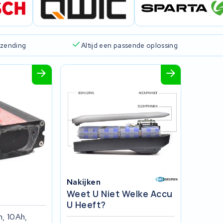
rzending
Altijd een passende oplossing
Nakijken
Weet U Niet Welke Accu
U Heeft?
h, 10Ah,