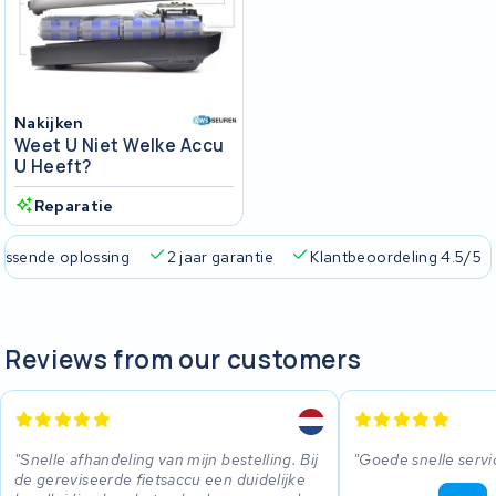
Nakijken
Weet U Niet Welke Accu
U Heeft?
Reparatie
passende oplossing
2 jaar garantie
Klantbeoordeling 4.5/5
Reviews from our customers
Snelle afhandeling van mijn bestelling. Bij
Goede snelle servi
de gereviseerde fietsaccu een duidelijke