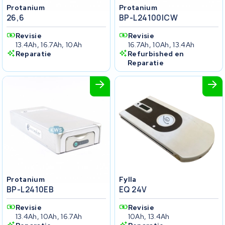
Protanium
Protanium
26,6
BP-L24100ICW
Revisie
Revisie
13.4Ah, 16.7Ah, 10Ah
16.7Ah, 10Ah, 13.4Ah
Reparatie
Refurbished en
Reparatie
Protanium
Fylla
BP-L2410EB
EQ 24V
Revisie
Revisie
13.4Ah, 10Ah, 16.7Ah
10Ah, 13.4Ah