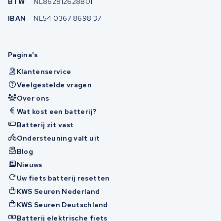
BTW
NL862812628B01
IBAN
NL54 0367 8698 37
Pagina's
Klantenservice
Veelgestelde vragen
Over ons
Wat kost een batterij?
Batterij zit vast
Ondersteuning valt uit
Blog
Nieuws
Uw fiets batterij resetten
KWS Seuren Nederland
KWS Seuren Deutschland
Batterij elektrische fiets