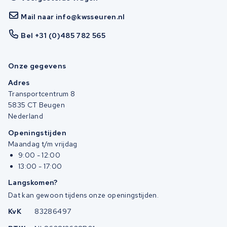
Mail naar info@kwsseuren.nl
Bel +31 (0)485 782 565
Onze gegevens
Adres
Transportcentrum 8
5835 CT Beugen
Nederland
Openingstijden
Maandag t/m vrijdag
9:00 - 12:00
13:00 - 17:00
Langskomen?
Dat kan gewoon tijdens onze openingstijden.
KvK
83286497