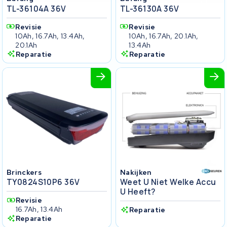
TL-36104A 36V
TL-36130A 36V
Revisie
Revisie
10Ah, 16.7Ah, 13.4Ah,
10Ah, 16.7Ah, 20.1Ah,
20.1Ah
13.4Ah
Reparatie
Reparatie
Brinckers
Nakijken
TY0824S10P6 36V
Weet U Niet Welke Accu
U Heeft?
Revisie
16.7Ah, 13.4Ah
Reparatie
Reparatie