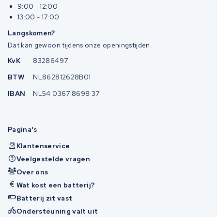
9:00 - 12:00
13:00 - 17:00
Langskomen?
Dat kan gewoon tijdens onze openingstijden.
KvK
83286497
BTW
NL862812628B01
IBAN
NL54 0367 8698 37
Pagina's
Klantenservice
Veelgestelde vragen
Over ons
Wat kost een batterij?
Batterij zit vast
Ondersteuning valt uit