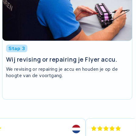
Stap 3
Wij revising or repairing je Flyer accu.
We revising or repairing je accu en houden je op de
hoogte van de voortgang.