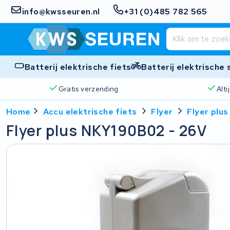
info@kwsseuren.nl
+31 (0)485 782 565
Batterij elektrische fiets
Batterij elektrische
Gratis verzending
Alt
Home
Accu elektrische fiets
Flyer
Flyer plu
Flyer plus NKY190B02 - 26V