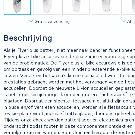
Gratis verzending
Alt
Beschrijving
Als je Flyer plus batterij niet meer naar behoren functioneer
Flyer plus e-bike accu revisie de duurzame en voordelige op
van de problematiek. De Flyer plus e-bike accurevisie is d
om oorzaak en gevolg van een minder presterende e-bike a
lossen. Versleten fietsaccu’s kunnen bijna altijd weer tot o
prestaties gebracht worden met het vervangen van de fiets
accucellen. Doordat de nieuwste Li-Ion accucellen geplaats
is het tegelijkertijd mogelijk om een grotere "actieradius" te 
plaatsen. Doordat een slechte fietsaccu niet altijd zijn oorz
in oude en/of versleten accucellen, worden alle fietsaccu’s 
revisie plaatsvindt, inclusief batterijlader, door ons geheel 
Tijdens onze check worden batterijlader en elektronica gron
onderzocht zodat fouten in deze componenten ontdekt en
verholpen kunnen worden. Soms kunnen hierdoor de kosten 