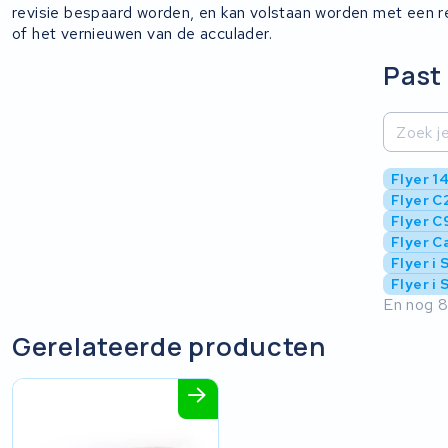
revisie bespaard worden, en kan volstaan worden met een r
of het vernieuwen van de acculader.
Past 
Flyer 1
Flyer C
Flyer C
Flyer C
Flyer i
Flyer i 
En nog 8
Gerelateerde producten