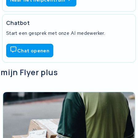
Chatbot
Start een gesprek met onze AI medewerker.
Chat openen
 mijn Flyer plus