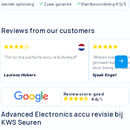
passende oplossing
2 jaar garantie
Klantbeoordeling 4.5/5
Reviews from our customers
Tot nu toe perfecte accu refurbished!
Wisten niet dat ee
gemaakt kan worden
door breng en haal 
Laurens Hubers
Sjaak Engel
Review score: goed
4.6
/5
Advanced Electronics accu revisie bij
KWS Seuren