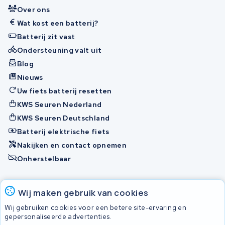
Over ons
Wat kost een batterij?
Batterij zit vast
Ondersteuning valt uit
Blog
Nieuws
Uw fiets batterij resetten
KWS Seuren Nederland
KWS Seuren Deutschland
Batterij elektrische fiets
Nakijken en contact opnemen
Onherstelbaar
Accu's
Wij maken gebruik van cookies
Wij gebruiken cookies voor een betere site-ervaring en
gepersonaliseerde advertenties.
© 2026 KWS Seuren