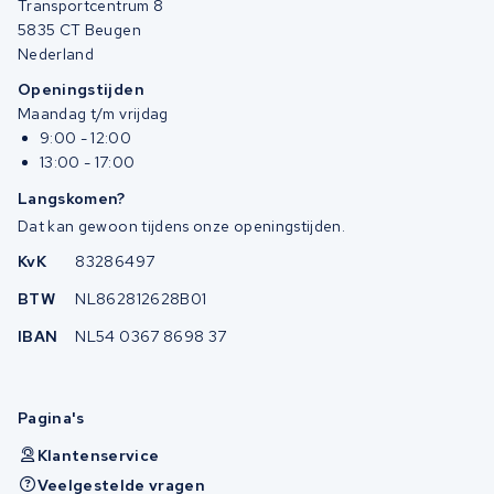
Transportcentrum 8
5835 CT Beugen
Nederland
Openingstijden
Maandag t/m vrijdag
9:00 - 12:00
13:00 - 17:00
Langskomen?
Dat kan gewoon tijdens onze openingstijden.
KvK
83286497
BTW
NL862812628B01
IBAN
NL54 0367 8698 37
Pagina's
Klantenservice
Veelgestelde vragen