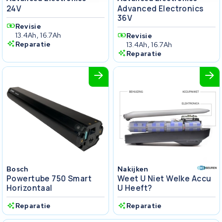
24V
Advanced Electronics
36V
Revisie
13.4Ah, 16.7Ah
Revisie
Reparatie
13.4Ah, 16.7Ah
Reparatie
Bosch
Nakijken
Powertube 750 Smart
Weet U Niet Welke Accu
Horizontaal
U Heeft?
Reparatie
Reparatie