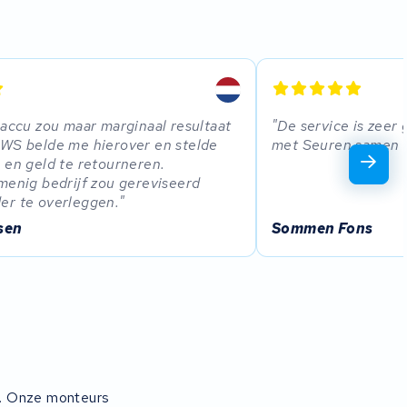
 accu zou maar marginaal resultaat
De service is zeer
KWS belde me hierover en stelde
met Seuren samen 
 en geld te retourneren.
menig bedrijf zou gereviseerd
er te overleggen.
sen
Sommen Fons
g. Onze monteurs