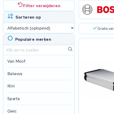
Filter verwijderen
Sorteren op
Gratis ve
Populaire merken
Van Moof
Batavus
RIH
Sparta
Qwic