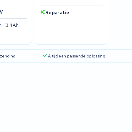
6V
Reparatie
h, 13.4Ah,
rzending
Altijd een passende oplossing