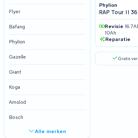
Phylion
Flyer
RAP Tour || 3
Revisie
16.7A
Bafang
10Ah
Reparatie
Phylion
Gazelle
Gratis ve
Giant
Koga
Amslod
Bosch
Alle merken