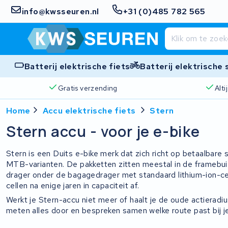
info@kwsseuren.nl
+31 (0)485 782 565
Batterij elektrische fiets
Batterij elektrische
Gratis verzending
Alt
Home
Accu elektrische fiets
Stern
Stern accu - voor je e-bike
Stern is een Duits e-bike merk dat zich richt op betaalbare
MTB-varianten. De pakketten zitten meestal in de framebuis
drager onder de bagagedrager met standaard lithium-ion-cell
cellen na enige jaren in capaciteit af.
Werkt je Stern-accu niet meer of haalt je de oude actieradiu
meten alles door en bespreken samen welke route past bij je