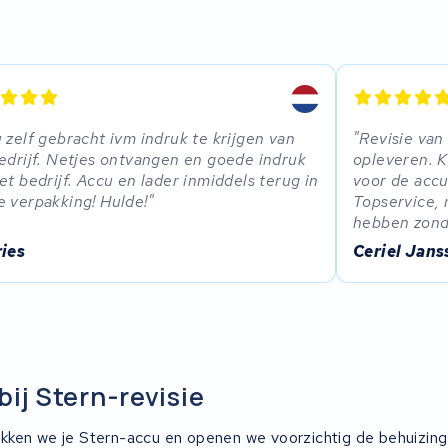
 zelf gebracht ivm indruk te krijgen van
Revisie van
edrijf. Netjes ontvangen en goede indruk
opleveren. 
et bedrijf. Accu en lader inmiddels terug in
voor de accu
 verpakking! Hulde!
Topservice, 
hebben zond
ries
Ceriel Jans
bij Stern-revisie
kken we je Stern-accu en openen we voorzichtig de behuizin