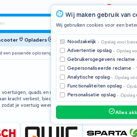
Beoordeling
4,6/5
Wij maken gebruik van 
Wij gebruiken cookies voor een bete
 scooter
Opladers
Accessoires
Noodzakelijk
Opslag voor bevei
Advertentie opslag
Opslag vo
ijd een passende oplossing
2 jaar garant
Gebruikersgegevens reclame
Gepersonaliseerde reclame
Sluite
Analytische opslag
Opslag voo
Functionaliteiten opslag
Opsla
e voertuigen, quads en nuttige
Personalisatie opslag
Opslag 
aan kracht verliest, biedt KWS Seuren
ij zodat je voertuig weer optimaal
Alles ak
Begin te typen in de zoekbalk om te zoeken