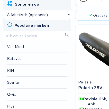
Sorteren op
Gratis ve
Populaire merken
Van Moof
Batavus
RIH
Polaris
Sparta
Polaris 36V
Qwic
Revisie
6Ah, 
13.4Ah
Flyer