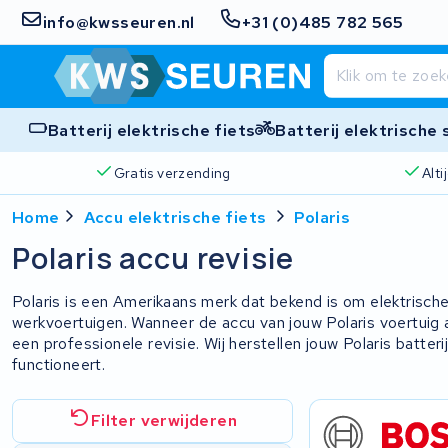
info@kwsseuren.nl
+31 (0)485 782 565
Batterij elektrische fiets
Batterij elektrische
Gratis verzending
Alt
Home
Accu elektrische fiets
Polaris
Polaris accu revisie
Polaris is een Amerikaans merk dat bekend is om elektrisch
werkvoertuigen. Wanneer de accu van jouw Polaris voertuig 
een professionele revisie. Wij herstellen jouw Polaris batter
functioneert.
Filter verwijderen