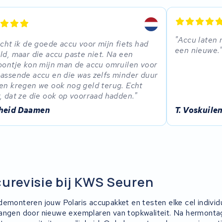
Accu laten 
acht ik de goede accu voor mijn fiets had
een nieuwe.
ld, maar die accu paste niet. Na een
oontje kon mijn man de accu omruilen voor
assende accu en die was zelfs minder duur
en kregen we ook nog geld terug. Echt
, dat ze die ook op voorraad hadden.
heid Daamen
T. Voskuile
curevisie bij KWS Seuren
demonteren jouw Polaris accupakket en testen elke cel indivi
angen door nieuwe exemplaren van topkwaliteit. Na hermonta