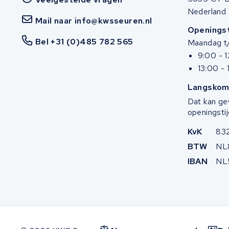
Panasonic
Nederland
Mail naar info@kwsseuren.nl
Maratron
Openingst
Bel +31 (0)485 782 565
Maandag t/
Popal
9:00 - 
13:00 - 
VARTA AG
Langskom
Dat kan ge
Van Moof
openingstij
Technibike
KvK
83
BTW
NL
Fylla
IBAN
NL
KUKA AG
Bianchi