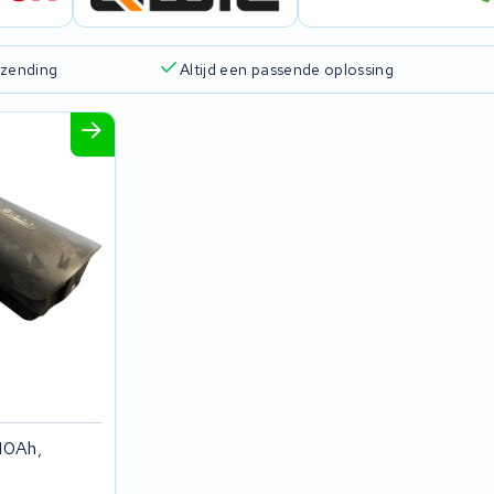
rzending
Altijd een passende oplossing
10Ah,