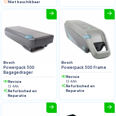
Niet beschikbaar
Bosch
Bosch
Powerpack 300
Powerpack 300 Frame
Bagagedrager
Revisie
13.4Ah
Revisie
Refurbished en
13.4Ah
Reparatie
Refurbished en
Reparatie