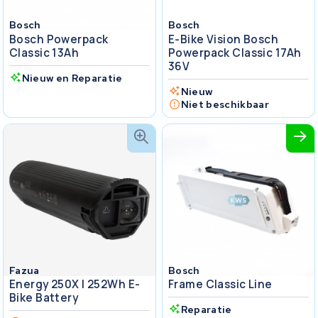
Bosch
Bosch
Bosch Powerpack
E-Bike Vision Bosch
Classic 13Ah
Powerpack Classic 17Ah
36V
Nieuw en Reparatie
Nieuw
Niet beschikbaar
Fazua
Bosch
Energy 250X I 252Wh E-
Frame Classic Line
Bike Battery
Reparatie