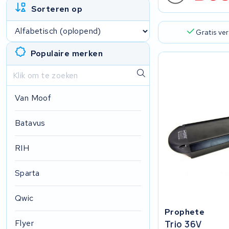
Sorteren op
Gratis ve
Populaire merken
Van Moof
Batavus
RIH
Sparta
Qwic
Prophete
Flyer
Trio 36V