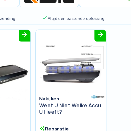
rzending
Altijd een passende oplossing
Nakijken
Weet U Niet Welke Accu
U Heeft?
Reparatie