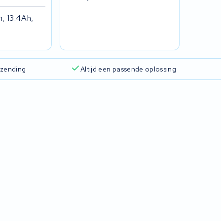
h, 13.4Ah,
rzending
Altijd een passende oplossing