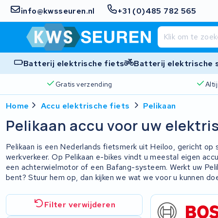
info@kwsseuren.nl
+31 (0)485 782 565
Batterij elektrische fiets
Batterij elektrische
Gratis verzending
Alt
Home
Accu elektrische fiets
Pelikaan
Pelikaan accu voor uw elektri
Pelikaan is een Nederlands fietsmerk uit Heiloo, gericht op
werkverkeer. Op Pelikaan e-bikes vindt u meestal eigen ac
een achterwielmotor of een Bafang-systeem. Werkt uw Peli
bent? Stuur hem op, dan kijken we wat we voor u kunnen do
Filter verwijderen