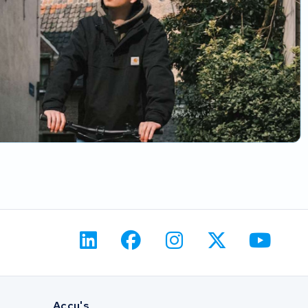
Accu's