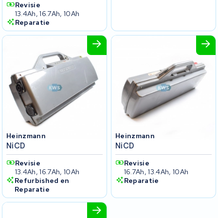
Revisie
13.4Ah, 16.7Ah, 10Ah
Reparatie
Heinzmann
Heinzmann
NiCD
NiCD
Revisie
Revisie
13.4Ah, 16.7Ah, 10Ah
16.7Ah, 13.4Ah, 10Ah
Refurbished en
Reparatie
Reparatie