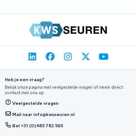
krijgt u nieuwe cellen erin. Voor een merk dat niet meer actief is, is
dit vrijwel altijd de enige optie naast de fiets vervangen.
Heb je een vraag?
Bekijk onze pagina met veelgestelde vragen of neem direct
contact met ons op.
Veelgestelde vragen
Mail naar info@kwsseuren.nl
Bel +31 (0)485 782 565