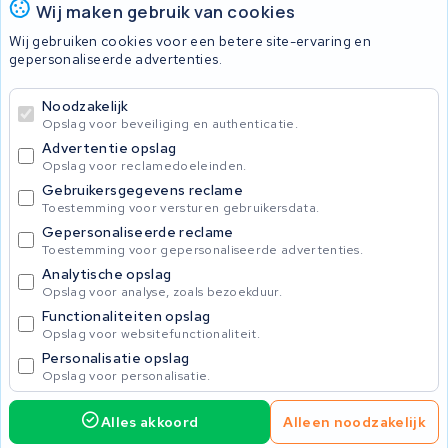
Wij maken gebruik van cookies
Wij gebruiken cookies voor een betere site-ervaring en
gepersonaliseerde advertenties.
© 2026 KWS Seuren
Algemene voorwaarden
Noodzakelijk
Privacy Policy
Opslag voor beveiliging en authenticatie.
Advertentie opslag
Opslag voor reclamedoeleinden.
Gebruikersgegevens reclame
Toestemming voor versturen gebruikersdata.
Gepersonaliseerde reclame
Toestemming voor gepersonaliseerde advertenties.
Analytische opslag
Opslag voor analyse, zoals bezoekduur.
Functionaliteiten opslag
Opslag voor websitefunctionaliteit.
Personalisatie opslag
Opslag voor personalisatie.
Alles akkoord
Alleen noodzakelijk
Home
Accu's
Opladers
Accessoires