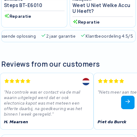
Steps BT-E6010
Weet U Niet Welke Accu
U Heeft?
Reparatie
Reparatie
passende oplossing
2 jaar garantie
Klantbeoordeling 4.5/5
Reviews from our customers
Na controle was er contact via de mail
Niets meer aan to
waarin uitgelegd werd dat er ook
electonica kapot was met meteen een
offerte daarbij, na goedkeuring was het
binnen 1 week geregeld.
H. Maarsen
Piet du Burck