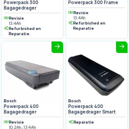
Powerpack 300
Powerpack 300 Frame
Bagagedrager
Revisie
13.4Ah
Revisie
Refurbished en
13.4Ah
Reparatie
Refurbished en
Reparatie
Bosch
Bosch
Powerpack 400
Powerpack 400
Bagagedrager
Bagagedrager Smart
Revisie
Reparatie
10.2Ah, 13.4Ah