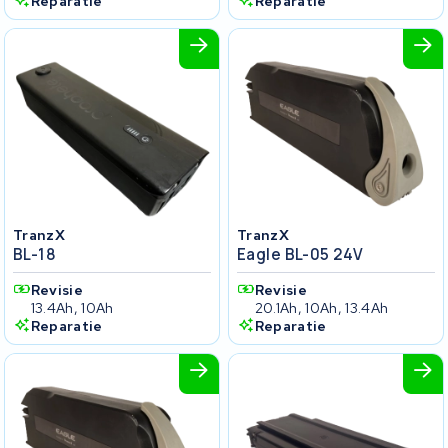
Reparatie
Reparatie
TranzX
TranzX
BL-18
Eagle BL-05 24V
Revisie
Revisie
13.4Ah, 10Ah
20.1Ah, 10Ah, 13.4Ah
Reparatie
Reparatie