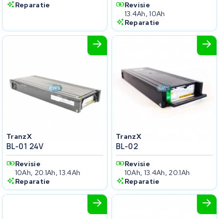
Reparatie
Revisie
13.4Ah, 10Ah
Reparatie
TranzX
TranzX
BL-01 24V
BL-02
Revisie
Revisie
10Ah, 20.1Ah, 13.4Ah
10Ah, 13.4Ah, 20.1Ah
Reparatie
Reparatie