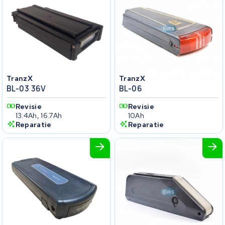
TranzX
TranzX
BL-03 36V
BL-06
Revisie
Revisie
13.4Ah, 16.7Ah
10Ah
Reparatie
Reparatie