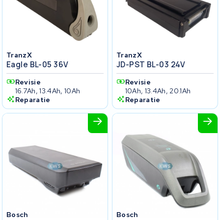
TranzX
TranzX
Eagle BL-05 36V
JD-PST BL-03 24V
Revisie
Revisie
16.7Ah, 13.4Ah, 10Ah
10Ah, 13.4Ah, 20.1Ah
Reparatie
Reparatie
Bosch
Bosch