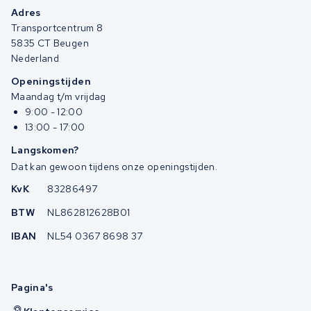
Adres
Transportcentrum 8
5835 CT Beugen
Nederland
Openingstijden
Maandag t/m vrijdag
9:00 - 12:00
13:00 - 17:00
Langskomen?
Dat kan gewoon tijdens onze openingstijden.
KvK
83286497
BTW
NL862812628B01
IBAN
NL54 0367 8698 37
Pagina's