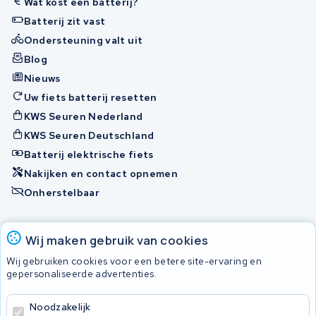
Wat kost een batterij?
Batterij zit vast
Ondersteuning valt uit
Blog
Nieuws
Uw fiets batterij resetten
KWS Seuren Nederland
KWS Seuren Deutschland
Batterij elektrische fiets
Nakijken en contact opnemen
Onherstelbaar
Accu's
Wij maken gebruik van cookies
Wij gebruiken cookies voor een betere site-ervaring en
gepersonaliseerde advertenties.
© 2026 KWS Seuren
Algemene voorwaarden
Noodzakelijk
Privacy Policy