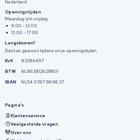
Nederland
Openingstijden
Maandag t/m vrijdag
9:00 - 12:00
13:00 - 17:00
Langskomen?
Dat kan gewoon tijdens onze openingstijden.
KvK
83286497
BTW
NL862812628B01
IBAN
NL54 0367 8698 37
Pagina's
Klantenservice
Veelgestelde vragen
Over ons