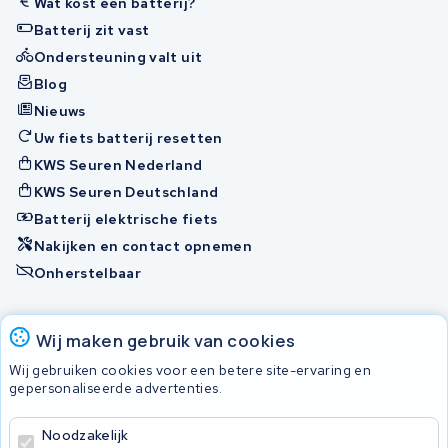
Wat kost een batterij?
Batterij zit vast
Ondersteuning valt uit
Blog
Nieuws
Uw fiets batterij resetten
KWS Seuren Nederland
KWS Seuren Deutschland
Batterij elektrische fiets
Nakijken en contact opnemen
Onherstelbaar
Accu's
Wij maken gebruik van cookies
Wij gebruiken cookies voor een betere site-ervaring en
gepersonaliseerde advertenties.
© 2026 KWS Seuren
Algemene voorwaarden
Noodzakelijk
Privacy Policy