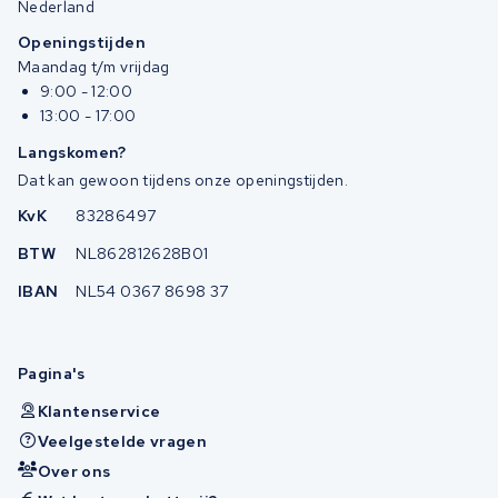
Nederland
Openingstijden
Maandag t/m vrijdag
9:00 - 12:00
13:00 - 17:00
Langskomen?
Dat kan gewoon tijdens onze openingstijden.
KvK
83286497
BTW
NL862812628B01
IBAN
NL54 0367 8698 37
Pagina's
Klantenservice
Veelgestelde vragen
Over ons