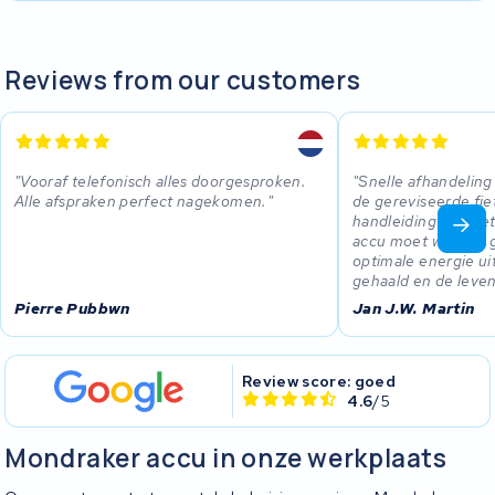
Reviews from our customers
Vooraf telefonisch alles doorgesproken.
Snelle afhandeling 
Alle afspraken perfect nagekomen.
de gereviseerde fie
handleiding hoe he
accu moet worden 
optimale energie ui
gehaald en de leve
Pierre Pubbwn
Jan J.W. Martin
Review score: goed
4.6
/5
Mondraker accu in onze werkplaats