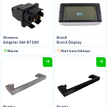
Shimano
BionX
Adapter SM-BTE80
BionX Display
Nieuw
Niet beschikbaar
Sparta
Sparta