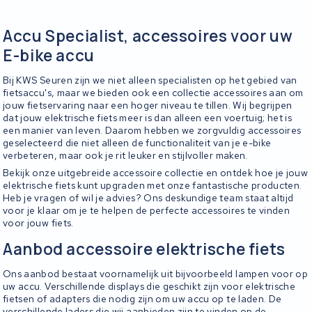
Accu Specialist, accessoires voor uw
E-bike accu
Bij KWS Seuren zijn we niet alleen specialisten op het gebied van
fietsaccu's, maar we bieden ook een collectie accessoires aan om
jouw fietservaring naar een hoger niveau te tillen. Wij begrijpen
dat jouw elektrische fiets meer is dan alleen een voertuig; het is
een manier van leven. Daarom hebben we zorgvuldig accessoires
geselecteerd die niet alleen de functionaliteit van je e-bike
verbeteren, maar ook je rit leuker en stijlvoller maken.
Bekijk onze uitgebreide accessoire collectie en ontdek hoe je jouw
elektrische fiets kunt upgraden met onze fantastische producten.
Heb je vragen of wil je advies? Ons deskundige team staat altijd
voor je klaar om je te helpen de perfecte accessoires te vinden
voor jouw fiets.
Aanbod accessoire elektrische fiets
Ons aanbod bestaat voornamelijk uit bijvoorbeeld lampen voor op
uw accu. Verschillende displays die geschikt zijn voor elektrische
fietsen of adapters die nodig zijn om uw accu op te laden. De
verschillende laders die wij aanbieden zijn te vinden op de