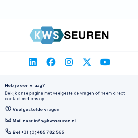
Heb je een vraag?
Bekijk onze pagina met veelgestelde vragen of neem direct
contact met ons op.
Veelgestelde vragen
Mail naar info@kwsseuren.nl
Bel +31 (0)485 782 565