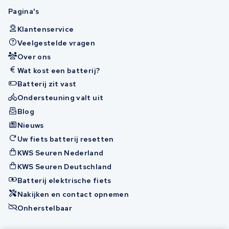
Pagina's
Klantenservice
Veelgestelde vragen
Over ons
Wat kost een batterij?
Batterij zit vast
Ondersteuning valt uit
Blog
Nieuws
Uw fiets batterij resetten
KWS Seuren Nederland
KWS Seuren Deutschland
Batterij elektrische fiets
Nakijken en contact opnemen
Onherstelbaar