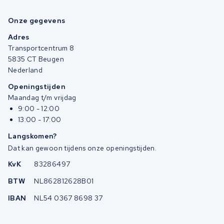
Onze gegevens
Adres
Transportcentrum 8
5835 CT Beugen
Nederland
Openingstijden
Maandag t/m vrijdag
9:00 - 12:00
13:00 - 17:00
Langskomen?
Dat kan gewoon tijdens onze openingstijden.
KvK
83286497
BTW
NL862812628B01
IBAN
NL54 0367 8698 37