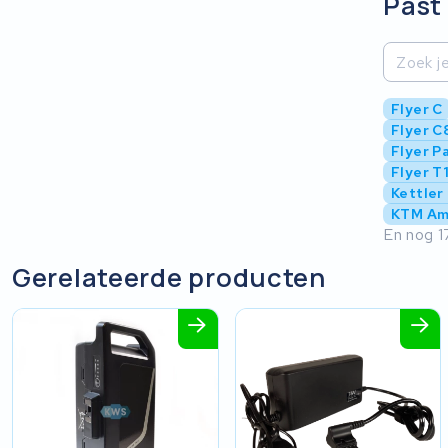
Past 
Flyer C
Flyer C8
Flyer P
Flyer T
Kettler
KTM Am
En nog 1
Gerelateerde producten