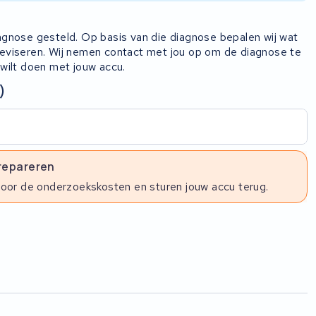
iagnose gesteld. Op basis van die diagnose bepalen wij wat
 reviseren. Wij nemen contact met jou op om de diagnose te
 wilt doen met jouw accu.
)
 repareren
voor de onderzoekskosten en sturen jouw accu terug.