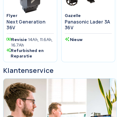
Flyer
Gazelle
Next Generation
Panasonic Lader 3A
36V
36V
Revisie
14Ah, 11.6Ah,
Nieuw
16.7Ah
Refurbished en
Reparatie
Klantenservice