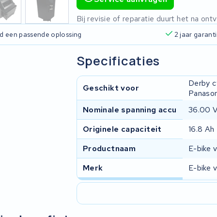
Bij revisie of reparatie duurt het na o
ijd een passende oplossing
2 jaar garant
Specificaties
Derby c
Geschikt voor
Panason
Nominale spanning accu
36.00 
Originele capaciteit
16.8 Ah
Productnaam
E-bike v
Merk
E-bike v