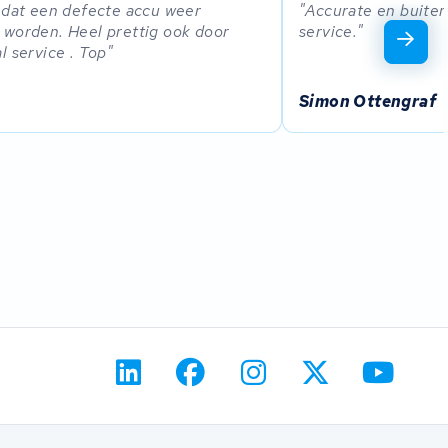
 dat een defecte accu weer
Accurate en buiten
worden. Heel prettig ook door
service.
l service . Top
Simon Ottengraf