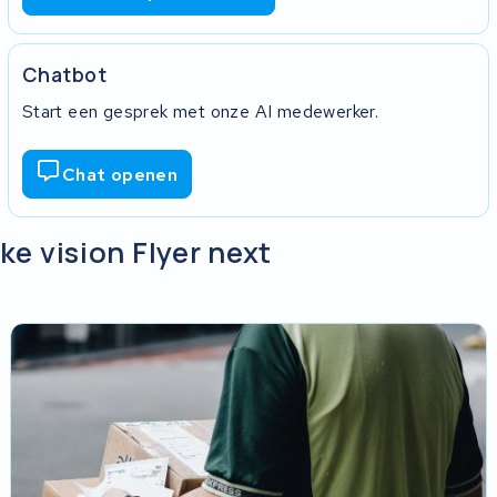
Chatbot
Start een gesprek met onze AI medewerker.
Chat openen
ke vision Flyer next