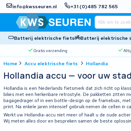
info@kwsseuren.nl
+31 (0)485 782 565
Batterij elektrische fiets
Batterij elektrische
Gratis verzending
Alt
Home
Accu elektrische fiets
Hollandia
Hollandia accu — voor uw stad
Hollandia is een Nederlands fietsmerk dat zich richt op kla
bikes met een herkenbare retrostyle. De pakketten zitten m
bagagedrager of in een bottle-design op de framebuis, met
print. Na enkele jaren intensief gebruik nemen de cellen in ca
Werkt uw Hollandia-accu niet meer of haalt u de oude actier
Wij meten alles door en bespreken samen de beste oplossin