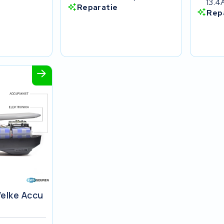
13.4
Reparatie
Rep
elke Accu