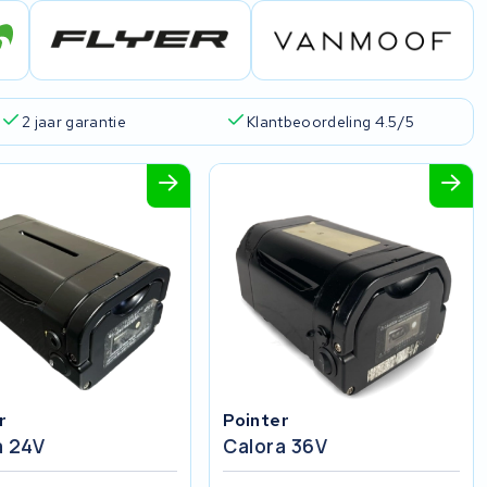
2 jaar garantie
Klantbeoordeling 4.5/5
r
Pointer
a 24V
Calora 36V