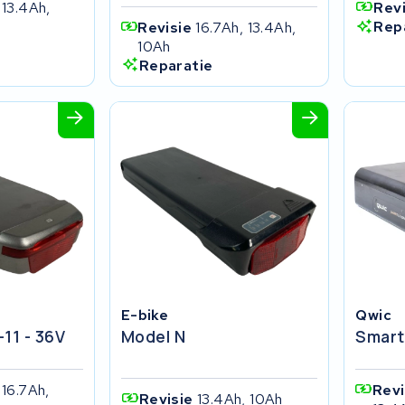
 13.4Ah,
Rev
Rep
Revisie
16.7Ah, 13.4Ah,
10Ah
Reparatie
E-bike
Qwic
11 - 36V
Model N
Smart
 16.7Ah,
Rev
Revisie
13.4Ah, 10Ah