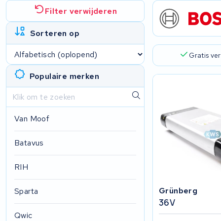
Filter verwijderen
Sorteren op
Gratis ve
Populaire merken
Van Moof
Batavus
RIH
Grünberg
Sparta
36V
Qwic