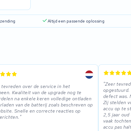
rzending
Altijd een passende oplossing
Zeer tevred
 tevreden over de service in het
opgestuurd.
een. Kwaliteit van de upgrade nog te
defect was. 
delen na enkele keren volledige ontladen
Zij stelden 
rladen van de batterij zoals beschreven op
accu op te s
bsite. Snelle en correcte reacties op
2,5 jaar oud 
erichten.
vaak tochten
accu pas hal