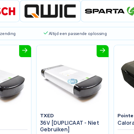
rzending
Altijd een passende oplossing
TXED
Pointe
36V [DUPLICAAT - Niet
Calor
Gebruiken]