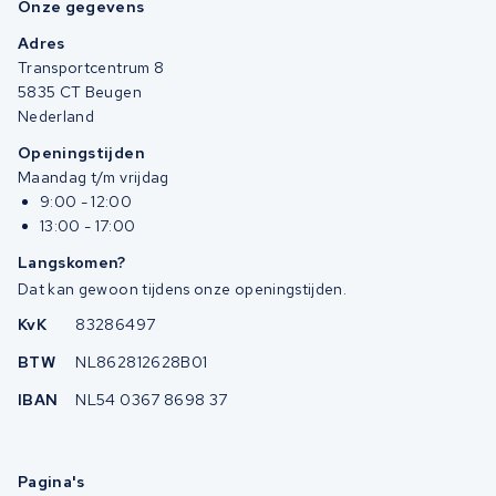
Onze gegevens
Adres
Transportcentrum 8
5835 CT Beugen
Nederland
Openingstijden
Maandag t/m vrijdag
9:00 - 12:00
13:00 - 17:00
Langskomen?
Dat kan gewoon tijdens onze openingstijden.
KvK
83286497
BTW
NL862812628B01
IBAN
NL54 0367 8698 37
Pagina's