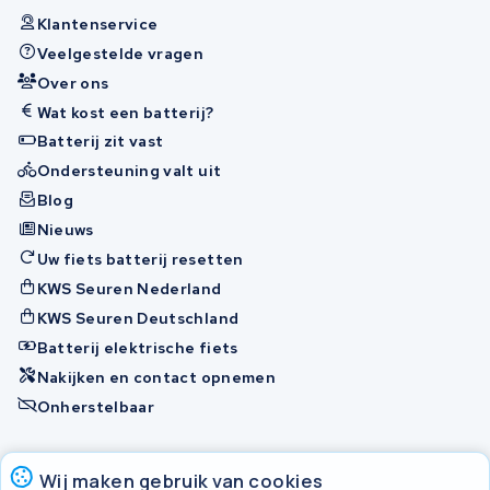
Klantenservice
Veelgestelde vragen
Over ons
Wat kost een batterij?
Batterij zit vast
Ondersteuning valt uit
Blog
Nieuws
Uw fiets batterij resetten
KWS Seuren Nederland
KWS Seuren Deutschland
Batterij elektrische fiets
Nakijken en contact opnemen
Onherstelbaar
Accu's
Wij maken gebruik van cookies