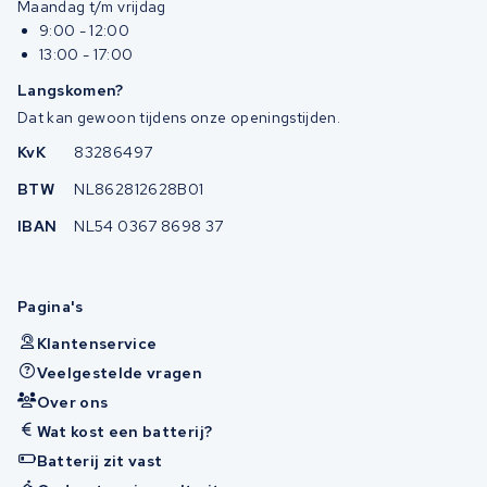
Maandag t/m vrijdag
9:00 - 12:00
13:00 - 17:00
Langskomen?
Dat kan gewoon tijdens onze openingstijden.
KvK
83286497
BTW
NL862812628B01
IBAN
NL54 0367 8698 37
Pagina's
Klantenservice
Veelgestelde vragen
Over ons
Wat kost een batterij?
Batterij zit vast