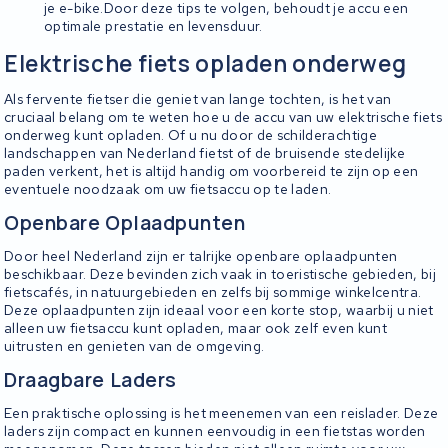
je e-bike.Door deze tips te volgen, behoudt je accu een
optimale prestatie en levensduur.
Elektrische fiets opladen onderweg
Als fervente fietser die geniet van lange tochten, is het van
cruciaal belang om te weten hoe u de accu van uw elektrische fiets
onderweg kunt opladen. Of u nu door de schilderachtige
landschappen van Nederland fietst of de bruisende stedelijke
paden verkent, het is altijd handig om voorbereid te zijn op een
eventuele noodzaak om uw fietsaccu op te laden.
Openbare Oplaadpunten
Door heel Nederland zijn er talrijke openbare oplaadpunten
beschikbaar. Deze bevinden zich vaak in toeristische gebieden, bij
fietscafés, in natuurgebieden en zelfs bij sommige winkelcentra.
Deze oplaadpunten zijn ideaal voor een korte stop, waarbij u niet
alleen uw fietsaccu kunt opladen, maar ook zelf even kunt
uitrusten en genieten van de omgeving.
Draagbare Laders
Een praktische oplossing is het meenemen van een reislader. Deze
laders zijn compact en kunnen eenvoudig in een fietstas worden