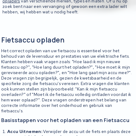
opladers
van verschillende merken, types en maten. Of u nu op
zoek bent naar een vervanging of gewoon een extra lader wilt
hebben, wij hebben wat u nodig heeft.
Fietsaccu opladen
Het correct opladen van uw fietsaccu is essentieel voor het
behoud van de levensduur en prestaties van uw elektrische fiets.
Klanten hebben vaak vragen zoals: "Hoe laad ik mijn nieuwe
fietsaccu op?", "Hoe lang duurt het opladen?", "Hoe moet ik mijn
gereviseerde accu opladen?", en "Hoe lang gaat mijn accu mee?".
Deze vragen zijn begrijpelijk, gezien de kwetsbaarheid en de
specifieke zorg die fietsaccu's vereisen. Extra vragen die klanten
ook kunnen stellen zijn bijvoorbeeld: "Kan ik mijn fietsaccu
overladen?" of "Moet ik de fietsaccu volledig ontladen voordat ik
hem weer oplaad?". Deze vragen onderstrepen het belang van
correcte informatie over het onderhoud en gebruik van
fietsaccu's.
Basisstappen voor het opladen van een Fietsaccu
Accu Uitnemen:
Verwijder de accu uit de fiets en plaats deze