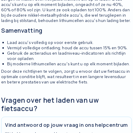
accu’s kunt u op elk moment bijladen, ongeacht of ze nu 40%,
60% of 80% vol zijn. U kunt ze ook opladen tot 100%. Anders dan
bij de oudere nikkel-metaalhydride accu’s, die wel terugliepen in
lading bij stilstand, behouden lithiumcellen accu’s hun lading beter.
Samenvatting
Laad accu’s volledig op voor eerste gebruik.
Vermijd volledige ontlading; houd de accu tussen 15% en 90%.
Gebruik de actieradius en laadniveau-indicatoren als richtlijn
voor opladen.
Bij moderne lithiumcellen accu’s kunt u op elk moment bijladen.
Door deze richtlijnen te volgen, zorgt u ervoor dat uw fietsaccu in
optimale conditie blijft, wat resulteert in een langere levensduur
en betere prestaties van uw elektrische fiets.
Vragen over het laden van uw
fietsaccu?
Vind antwoord op jouw vraag in ons helpcentrum