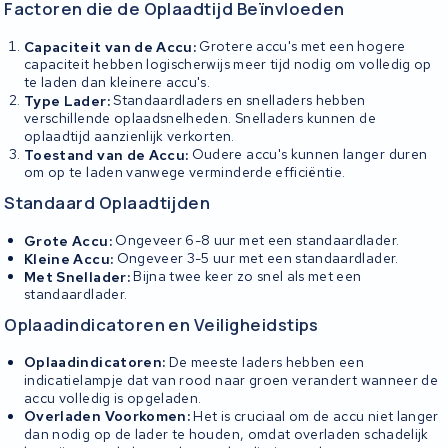
Factoren die de Oplaadtijd Beïnvloeden
Capaciteit van de Accu:
Grotere accu's met een hogere
capaciteit hebben logischerwijs meer tijd nodig om volledig op
te laden dan kleinere accu's.
Type Lader:
Standaardladers en snelladers hebben
verschillende oplaadsnelheden. Snelladers kunnen de
oplaadtijd aanzienlijk verkorten.
Toestand van de Accu:
Oudere accu's kunnen langer duren
om op te laden vanwege verminderde efficiëntie.
Standaard Oplaadtijden
Grote Accu:
Ongeveer 6-8 uur met een standaardlader.
Kleine Accu:
Ongeveer 3-5 uur met een standaardlader.
Met Snellader:
Bijna twee keer zo snel als met een
standaardlader.
Oplaadindicatoren en Veiligheidstips
Oplaadindicatoren:
De meeste laders hebben een
indicatielampje dat van rood naar groen verandert wanneer de
accu volledig is opgeladen.
Overladen Voorkomen:
Het is cruciaal om de accu niet langer
dan nodig op de lader te houden, omdat overladen schadelijk