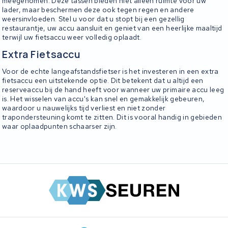
meegenomen. Deze tassen bieden niet alleen ruimte voor uw
lader, maar beschermen deze ook tegen regen en andere
weersinvloeden. Stel u voor dat u stopt bij een gezellig
restaurantje, uw accu aansluit en geniet van een heerlijke maaltijd
terwijl uw fietsaccu weer volledig oplaadt.
Extra Fietsaccu
Voor de echte langeafstandsfietser is het investeren in een extra
fietsaccu een uitstekende optie. Dit betekent dat u altijd een
reserveaccu bij de hand heeft voor wanneer uw primaire accu leeg
is. Het wisselen van accu's kan snel en gemakkelijk gebeuren,
waardoor u nauwelijks tijd verliest en niet zonder
trapondersteuning komt te zitten. Dit is vooral handig in gebieden
waar oplaadpunten schaarser zijn.