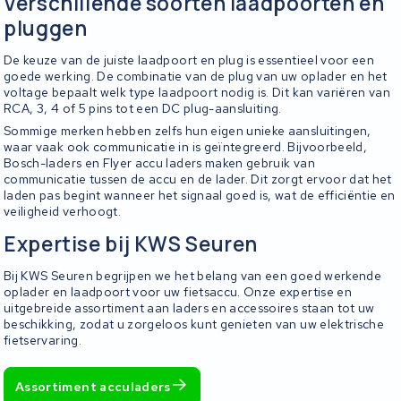
Verschillende soorten laadpoorten en
pluggen
De keuze van de juiste laadpoort en plug is essentieel voor een
goede werking. De combinatie van de plug van uw oplader en het
voltage bepaalt welk type laadpoort nodig is. Dit kan variëren van
RCA, 3, 4 of 5 pins tot een DC plug-aansluiting.
Sommige merken hebben zelfs hun eigen unieke aansluitingen,
waar vaak ook communicatie in is geïntegreerd. Bijvoorbeeld,
Bosch-laders en Flyer accu laders maken gebruik van
communicatie tussen de accu en de lader. Dit zorgt ervoor dat het
laden pas begint wanneer het signaal goed is, wat de efficiëntie en
veiligheid verhoogt.
Expertise bij KWS Seuren
Bij KWS Seuren begrijpen we het belang van een goed werkende
oplader en laadpoort voor uw fietsaccu. Onze expertise en
uitgebreide assortiment aan laders en accessoires staan tot uw
beschikking, zodat u zorgeloos kunt genieten van uw elektrische
fietservaring.
Assortiment acculaders