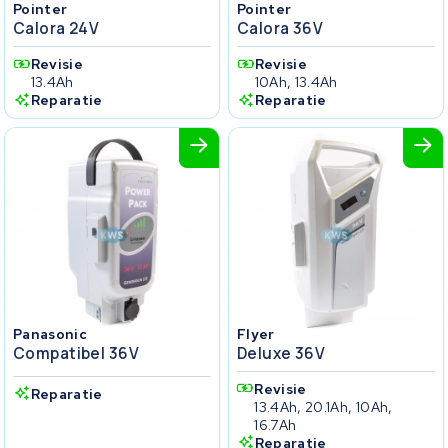
Pointer
Pointer
Calora 24V
Calora 36V
Revisie
Revisie
13.4Ah
10Ah, 13.4Ah
Reparatie
Reparatie
Panasonic
Flyer
Compatibel 36V
Deluxe 36V
Revisie
Reparatie
13.4Ah, 20.1Ah, 10Ah,
16.7Ah
Reparatie