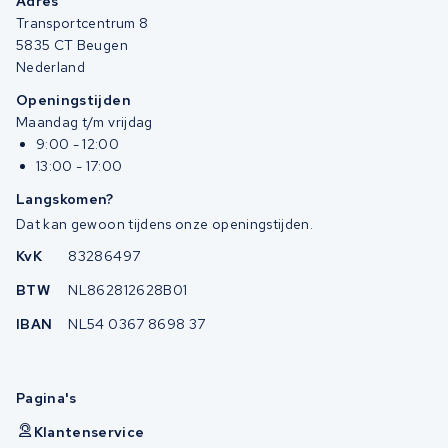
Adres
Transportcentrum 8
5835 CT Beugen
Nederland
Openingstijden
Maandag t/m vrijdag
9:00 - 12:00
13:00 - 17:00
Langskomen?
Dat kan gewoon tijdens onze openingstijden.
KvK
83286497
BTW
NL862812628B01
IBAN
NL54 0367 8698 37
Pagina's
Klantenservice