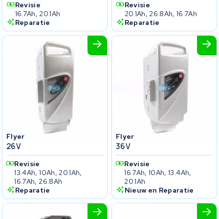
Revisie
Revisie
16.7Ah, 20.1Ah
20.1Ah, 26.8Ah, 16.7Ah
Reparatie
Reparatie
Flyer
Flyer
26V
36V
Revisie
Revisie
13.4Ah, 10Ah, 20.1Ah,
16.7Ah, 10Ah, 13.4Ah,
16.7Ah, 26.8Ah
20.1Ah
Reparatie
Nieuw en Reparatie