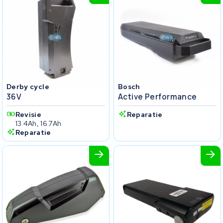
Derby cycle
Bosch
36V
Active Performance
Revisie
Reparatie
13.4Ah, 16.7Ah
Reparatie