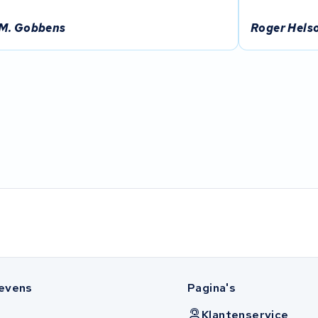
M. Gobbens
Roger Hels
evens
Pagina's
Klantenservice