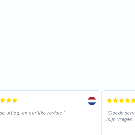
e uitleg, en eerlijke revisie.
Goede servi
mijn vragen.