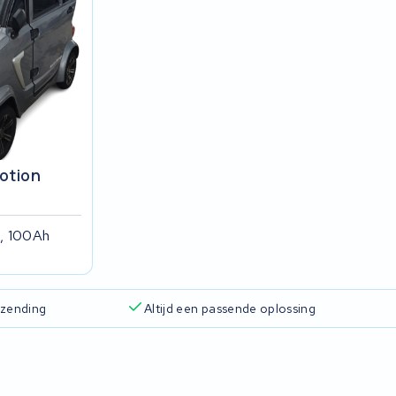
otion
, 100Ah
rzending
Altijd een passende oplossing