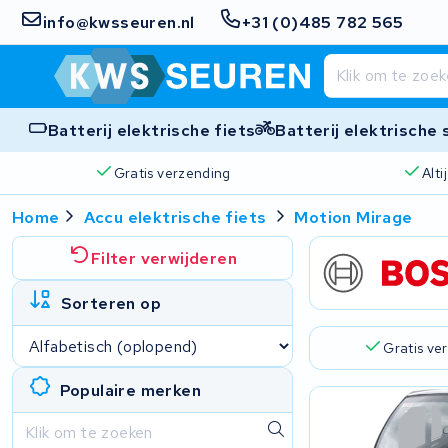
info@kwsseuren.nl
+31 (0)485 782 565
Batterij elektrische fiets
Batterij elektrische
Gratis verzending
Alt
Home
Accu elektrische fiets
Motion Mirage
Filter verwijderen
Sorteren op
Gratis ve
Populaire merken