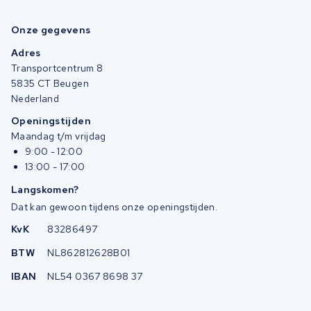
Onze gegevens
Adres
Transportcentrum 8
5835 CT Beugen
Nederland
Openingstijden
Maandag t/m vrijdag
9:00 - 12:00
13:00 - 17:00
Langskomen?
Dat kan gewoon tijdens onze openingstijden.
KvK
83286497
BTW
NL862812628B01
IBAN
NL54 0367 8698 37