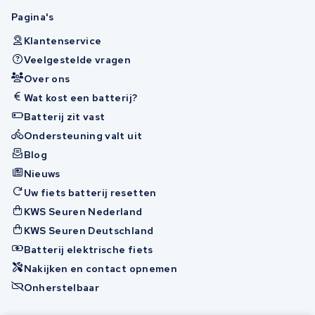
Pagina's
Klantenservice
Veelgestelde vragen
Over ons
Wat kost een batterij?
Batterij zit vast
Ondersteuning valt uit
Blog
Nieuws
Uw fiets batterij resetten
KWS Seuren Nederland
KWS Seuren Deutschland
Batterij elektrische fiets
Nakijken en contact opnemen
Onherstelbaar