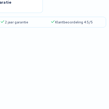
aratie
2 jaar garantie
Klantbeoordeling 4.5/5