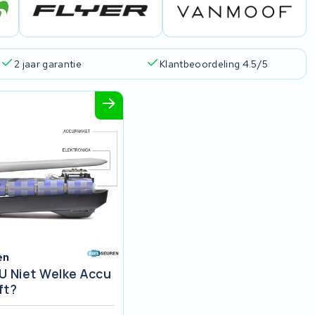
2 jaar garantie
Klantbeoordeling 4.5/5
en
U Niet Welke Accu
ft?