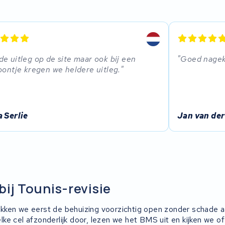
e uitleg op de site maar ook bij een
Goed nagek
oontje kregen we heldere uitleg.
 Serlie
Jan van der
bij Tounis-revisie
ken we eerst de behuizing voorzichtig open zonder schade a
ke cel afzonderlijk door, lezen we het BMS uit en kijken we o