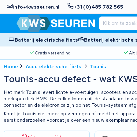
info@kwsseuren.nl
+31 (0)485 782 565
Batterij elektrische fiets
Batterij elektrische
Gratis verzending
Alt
Home
Accu elektrische fiets
Tounis
Tounis-accu defect - wat KWS
Het merk Tounis levert lichte e-voertuigen, scooters en ac
merkspecifiek BMS. De cellen komen uit de standaardlijn va
connector en de elektronica zijn op het Tounis-systeem afg
Komt je Tounis niet meer op vermogen of meldt het apparaa
eerst onderzoeken voordat je over een nieuw exemplaar na