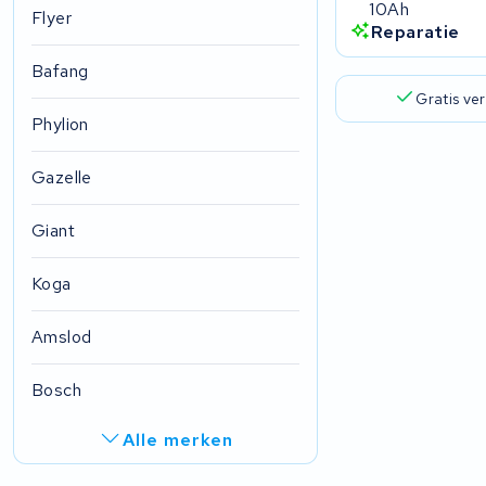
10Ah
Flyer
Reparatie
Bafang
Gratis ve
Phylion
Gazelle
Giant
Koga
Amslod
Bosch
Alle merken