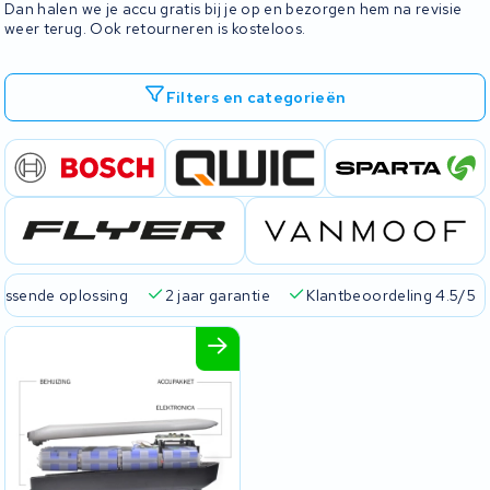
Dan halen we je accu gratis bij je op en bezorgen hem na revisie
weer terug. Ook retourneren is kosteloos.
Filters en categorieën
passende oplossing
2 jaar garantie
Klantbeoordeling 4.5/5