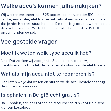
Welke accu's kunnen jullie nakijken?
Wij werken met meer dan 825 accumodellen van ruim 510 merken.
E-bike, e-scooter, elektrische bakfiets of een accu van een merk
dat je niet herkent: stuur hem op. De kans is groot dat we ermee uit
de voeten kunnen. We hebben er inmiddels meer dan 45.000
onder handen gehad.
Veelgestelde vragen
Moet ik weten welk type accu ik heb?
Nee. Dat zoeken wij voor je uit. Stuur je accu op en wij
identificeren het model, de cellen en de staat van de elektronica.
Wat als mijn accu niet te repareren is?
Dan laten we je dat weten en sturen we de accu kosteloos terug.
Je zit nergens aan vast.
Is ophalen in België echt gratis?
Ja. Ophalen, terugbezorgen en retourneren zijn voor Belgische
klanten kosteloos.