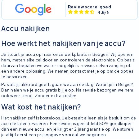
Review score: goed
4.6
/5
Accu nakijken
Hoe werkt het nakijken van je accu?
Je stuurt je accu op naar onze werkplaats in Beugen. Wij openen
hem, meten elke cel door en controleren de elektronica. Op basis
daarvan bepalen we wat er mogelijk is: revisie, celvervanging of
een andere oplossing. We nemen contact met je op om de opties
te bespreken.
Pas als jij akkoord geeft, gaan we aan de slag. Woon je in België?
Dan halen we je accu gratis bij je op. Na revisie bezorgen we hem
ook weer terug. Zonder extra kosten.
Wat kost het nakijken?
Het nakijken zelf is kosteloos. Je betaalt alleen als je besluit om de
accu te laten reviseren. Een revisie is gemiddeld 50% goedkoper
dan een nieuwe accu, en je krijgt er 2 jaar garantie op. We sturen
je altijd eerst een prijsopgave voordat we beginnen.