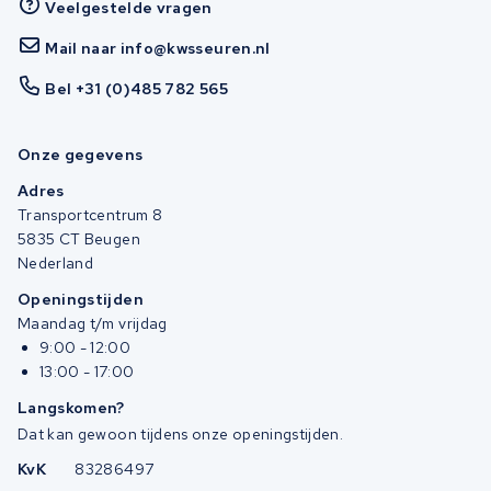
Veelgestelde vragen
Mail naar info@kwsseuren.nl
Bel +31 (0)485 782 565
Onze gegevens
Adres
Transportcentrum 8
5835 CT Beugen
Nederland
Openingstijden
Maandag t/m vrijdag
9:00 - 12:00
13:00 - 17:00
Langskomen?
Dat kan gewoon tijdens onze openingstijden.
KvK
83286497