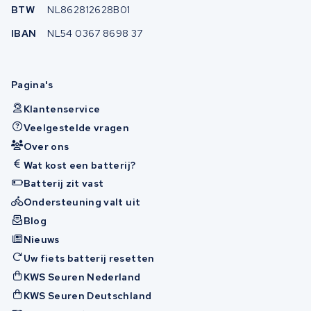
BTW
NL862812628B01
IBAN
NL54 0367 8698 37
Pagina's
Klantenservice
Veelgestelde vragen
Over ons
Wat kost een batterij?
Batterij zit vast
Ondersteuning valt uit
Blog
Nieuws
Uw fiets batterij resetten
KWS Seuren Nederland
KWS Seuren Deutschland