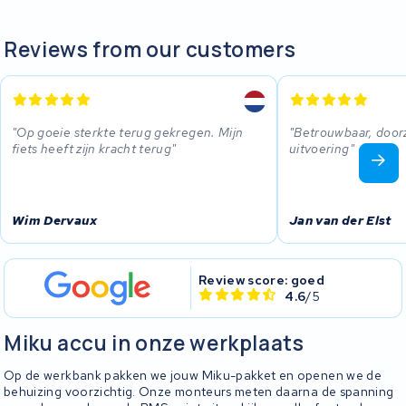
Reviews from our customers
Op goeie sterkte terug gekregen. Mijn
Betrouwbaar, doorz
fiets heeft zijn kracht terug
uitvoering
Wim Dervaux
Jan van der Elst
Review score: goed
4.6
/5
Miku accu in onze werkplaats
Op de werkbank pakken we jouw Miku-pakket en openen we de
behuizing voorzichtig. Onze monteurs meten daarna de spanning