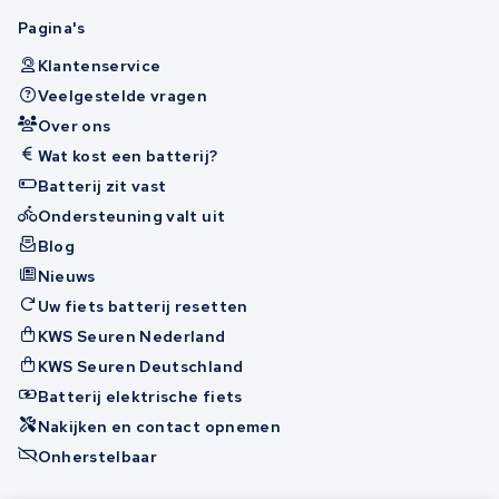
Pagina's
Klantenservice
Veelgestelde vragen
Over ons
Wat kost een batterij?
Batterij zit vast
Ondersteuning valt uit
Blog
Nieuws
Uw fiets batterij resetten
KWS Seuren Nederland
KWS Seuren Deutschland
Batterij elektrische fiets
Nakijken en contact opnemen
Onherstelbaar