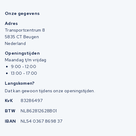
Onze gegevens
Adres
Transportcentrum 8
5835 CT Beugen
Nederland
Openingstijden
Maandag t/m vrijdag
9:00 - 12:00
13:00 - 17:00
Langskomen?
Dat kan gewoon tijdens onze openingstijden.
KvK
83286497
BTW
NL862812628B01
IBAN
NL54 0367 8698 37