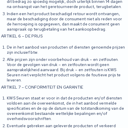
dit bedrag zo spoedig mogelijk, doch uiterlijk binnen 14 dagen
na ontvangst van het geretourneerde product, terugbetalen.
Indien een het product beschadigd retour wordt ontvangen,
maar de beschadiging door de consument niet als reden voor
de herroeping is opgegeven, dan maakt de consument geen
aanspraak op terugbetaling van het aankoopbedrag.
ARTIKEL 6 – DE PRIJS
De in het aanbod van producten of diensten genoemde prijzen
zijn inclusief btw.
Alle prijzen zijn onder voorbehoud van druk – en zetfouten.
Voor de gevolgen van druk – en zetfouten wordt geen
aansprakelijkheid aanvaard. Bij druk – en zetfouten is KWS
Seuren niet verplicht het product volgens de foutieve prijs te
leveren.
ARTIKEL 7 – CONFORMITEIT EN GARANTIE
KWS Seuren staat er voor in dat de producten en/of diensten
voldoen aan de overeenkomst, de in het aanbod vermelde
specificaties en de op de datum van de totstandkoming van de
overeenkomst bestaande wettelijke bepalingen en/of
overheidsvoorschriften.
Eventuele gebreken aan geleverde producten of verkeerd