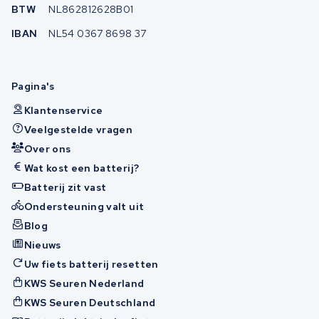
BTW
NL862812628B01
IBAN
NL54 0367 8698 37
Pagina's
Klantenservice
Veelgestelde vragen
Over ons
Wat kost een batterij?
Batterij zit vast
Ondersteuning valt uit
Blog
Nieuws
Uw fiets batterij resetten
KWS Seuren Nederland
KWS Seuren Deutschland