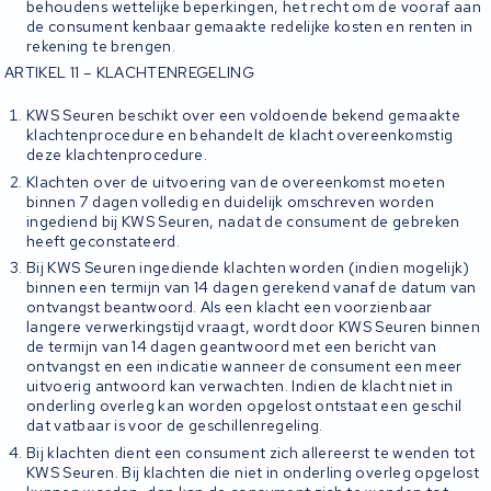
behoudens wettelijke beperkingen, het recht om de vooraf aan
de consument kenbaar gemaakte redelijke kosten en renten in
rekening te brengen.
ARTIKEL 11 – KLACHTENREGELING
KWS Seuren beschikt over een voldoende bekend gemaakte
klachtenprocedure en behandelt de klacht overeenkomstig
deze klachtenprocedure.
Klachten over de uitvoering van de overeenkomst moeten
binnen 7 dagen volledig en duidelijk omschreven worden
ingediend bij KWS Seuren, nadat de consument de gebreken
heeft geconstateerd.
Bij KWS Seuren ingediende klachten worden (indien mogelijk)
binnen een termijn van 14 dagen gerekend vanaf de datum van
ontvangst beantwoord. Als een klacht een voorzienbaar
langere verwerkingstijd vraagt, wordt door KWS Seuren binnen
de termijn van 14 dagen geantwoord met een bericht van
ontvangst en een indicatie wanneer de consument een meer
uitvoerig antwoord kan verwachten. Indien de klacht niet in
onderling overleg kan worden opgelost ontstaat een geschil
dat vatbaar is voor de geschillenregeling.
Bij klachten dient een consument zich allereerst te wenden tot
KWS Seuren. Bij klachten die niet in onderling overleg opgelost