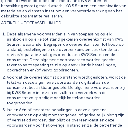
grondstof welke door de consument aan KWS Seuren ter
beschikking wordt gesteld waarbij KWS Seuren een combinatie van
materialen en diensten inzet om een verbeterde werking van het
gebruikte apparaat te realiseren.
ARTIKEL 1 – TOEPASSELIJKHEID
Deze algemene voorwaarden zijn van toepassing op elk
aanbod en op elke tot stand gekomen overeenkomst van KWS
Seuren, waaronder begrepen de overeenkomsten tot koop op
afstand, bestellingen en de overeenkomsten strekkende tot
revisie/reparatie zoals gesloten tussen KWS Seuren en de
consument. Deze algemene voorwaarden worden geacht
tevens van toepassing te zijn op aanvullende bestellingen,
opdrachten en/of vervolgopdrachten.
Voordat de overeenkomst op afstand wordt gesloten, wordt de
tekst van deze algemene voorwaarden digitaal aan de
consument beschikbaar gesteld. De algemene voorwaarden zijn
bij KWS Seuren in te zien en zullen op verzoek van de
consument zo spoedig mogelijk kosteloos worden
toegezonden.
Indien één of meerdere bepalingen in deze algemene
voorwaarden op enig moment geheel of gedeeltelijk nietig zijn
of vernietigd worden, dan blijft de overeenkomst en deze
voorwaarden voor het overige in stand en zal de betreffende