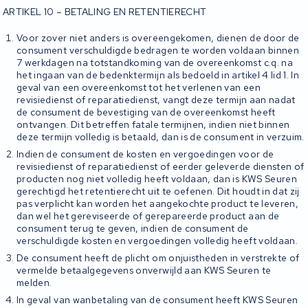
ARTIKEL 10 – BETALING EN RETENTIERECHT
Voor zover niet anders is overeengekomen, dienen de door de
consument verschuldigde bedragen te worden voldaan binnen
7 werkdagen na totstandkoming van de overeenkomst c.q. na
het ingaan van de bedenktermijn als bedoeld in artikel 4 lid 1. In
geval van een overeenkomst tot het verlenen van een
revisiedienst of reparatiedienst, vangt deze termijn aan nadat
de consument de bevestiging van de overeenkomst heeft
ontvangen. Dit betreffen fatale termijnen, indien niet binnen
deze termijn volledig is betaald, dan is de consument in verzuim.
Indien de consument de kosten en vergoedingen voor de
revisiedienst of reparatiedienst of eerder geleverde diensten of
producten nog niet volledig heeft voldaan, dan is KWS Seuren
gerechtigd het retentierecht uit te oefenen. Dit houdt in dat zij
pas verplicht kan worden het aangekochte product te leveren,
dan wel het gereviseerde of gerepareerde product aan de
consument terug te geven, indien de consument de
verschuldigde kosten en vergoedingen volledig heeft voldaan.
De consument heeft de plicht om onjuistheden in verstrekte of
vermelde betaalgegevens onverwijld aan KWS Seuren te
melden.
In geval van wanbetaling van de consument heeft KWS Seuren