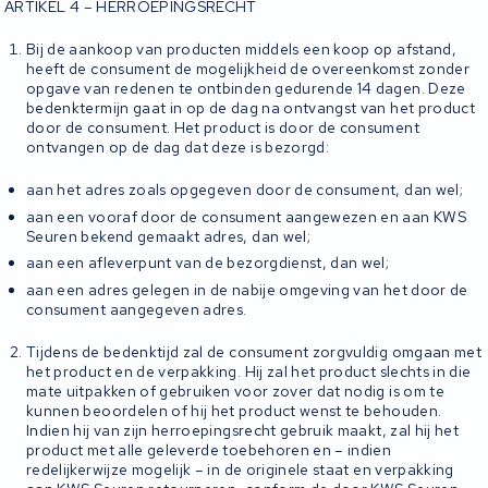
ARTIKEL 4 – HERROEPINGSRECHT
Bij de aankoop van producten middels een koop op afstand,
heeft de consument de mogelijkheid de overeenkomst zonder
opgave van redenen te ontbinden gedurende 14 dagen. Deze
bedenktermijn gaat in op de dag na ontvangst van het product
door de consument. Het product is door de consument
ontvangen op de dag dat deze is bezorgd:
aan het adres zoals opgegeven door de consument, dan wel;
aan een vooraf door de consument aangewezen en aan KWS
Seuren bekend gemaakt adres, dan wel;
aan een afleverpunt van de bezorgdienst, dan wel;
aan een adres gelegen in de nabije omgeving van het door de
consument aangegeven adres.
Tijdens de bedenktijd zal de consument zorgvuldig omgaan met
het product en de verpakking. Hij zal het product slechts in die
mate uitpakken of gebruiken voor zover dat nodig is om te
kunnen beoordelen of hij het product wenst te behouden.
Indien hij van zijn herroepingsrecht gebruik maakt, zal hij het
product met alle geleverde toebehoren en – indien
redelijkerwijze mogelijk – in de originele staat en verpakking