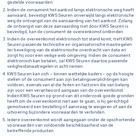
gestelde voorwaarden.
Indien de consument het aanbod langs elektronische weg heeft
aanvaard, bevestigt KWS Seuren onverwijld langs elektronische
weg de ontvangst van de aanvaarding van het aanbod. Zolang
de ontvangst van deze aanvaarding niet door KWS Seuren is
bevestigd, kan de consument de overeenkomst ontbinden.
Indien de overeenkomst elektronisch tot stand komt, treft KWS
Seuren passende technische en organisatorische maatregelen
ter beveiliging van de elektronische overdracht van data en
zorgt hij voor een veilige web omgeving. Indien de consument
elektronisch kan betalen, zal KWS Seuren daartoe passende
veiligheidsmaatregelen in acht nemen.
KWS Seuren kan zich – binnen wettelijke kaders – op de hoogte
stellen of de consument aan zijn betalingsverplichtingen kan
voldoen, evenals van al die feiten en factoren die van belang
zijn voor een verantwoord aangaan van de overeenkomst.
Indien KWS Seuren op grond van dit onderzoek goede gronden
heeft om de overeenkomst niet aan te gaan, is hij gerechtigd
gemotiveerd een bestelling of aanvraag te weigeren of aan de
uitvoering bijzondere voorwaarden te verbinden.
Iedere overeenkomst wordt aangegaan onder de opschortende
voorwaarden van voldoende beschikbaarheid van de
betreffende producten.