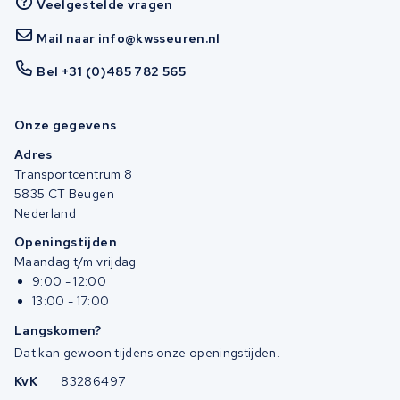
Veelgestelde vragen
Mail naar info@kwsseuren.nl
Bel +31 (0)485 782 565
Onze gegevens
Adres
Transportcentrum 8
5835 CT Beugen
Nederland
Openingstijden
Maandag t/m vrijdag
9:00 - 12:00
13:00 - 17:00
Langskomen?
Dat kan gewoon tijdens onze openingstijden.
KvK
83286497