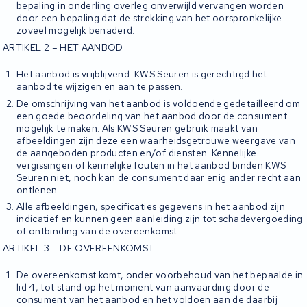
bepaling in onderling overleg onverwijld vervangen worden
door een bepaling dat de strekking van het oorspronkelijke
zoveel mogelijk benaderd.
ARTIKEL 2 – HET AANBOD
Het aanbod is vrijblijvend. KWS Seuren is gerechtigd het
aanbod te wijzigen en aan te passen.
De omschrijving van het aanbod is voldoende gedetailleerd om
een goede beoordeling van het aanbod door de consument
mogelijk te maken. Als KWS Seuren gebruik maakt van
afbeeldingen zijn deze een waarheidsgetrouwe weergave van
de aangeboden producten en/of diensten. Kennelijke
vergissingen of kennelijke fouten in het aanbod binden KWS
Seuren niet, noch kan de consument daar enig ander recht aan
ontlenen.
Alle afbeeldingen, specificaties gegevens in het aanbod zijn
indicatief en kunnen geen aanleiding zijn tot schadevergoeding
of ontbinding van de overeenkomst.
ARTIKEL 3 – DE OVEREENKOMST
De overeenkomst komt, onder voorbehoud van het bepaalde in
lid 4, tot stand op het moment van aanvaarding door de
consument van het aanbod en het voldoen aan de daarbij