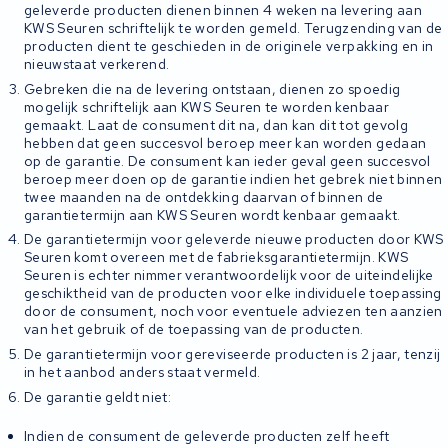
geleverde producten dienen binnen 4 weken na levering aan
KWS Seuren schriftelijk te worden gemeld. Terugzending van de
producten dient te geschieden in de originele verpakking en in
nieuwstaat verkerend.
Gebreken die na de levering ontstaan, dienen zo spoedig
mogelijk schriftelijk aan KWS Seuren te worden kenbaar
gemaakt. Laat de consument dit na, dan kan dit tot gevolg
hebben dat geen succesvol beroep meer kan worden gedaan
op de garantie. De consument kan ieder geval geen succesvol
beroep meer doen op de garantie indien het gebrek niet binnen
twee maanden na de ontdekking daarvan of binnen de
garantietermijn aan KWS Seuren wordt kenbaar gemaakt.
De garantietermijn voor geleverde nieuwe producten door KWS
Seuren komt overeen met de fabrieksgarantietermijn. KWS
Seuren is echter nimmer verantwoordelijk voor de uiteindelijke
geschiktheid van de producten voor elke individuele toepassing
door de consument, noch voor eventuele adviezen ten aanzien
van het gebruik of de toepassing van de producten.
De garantietermijn voor gereviseerde producten is 2 jaar, tenzij
in het aanbod anders staat vermeld.
De garantie geldt niet:
Indien de consument de geleverde producten zelf heeft