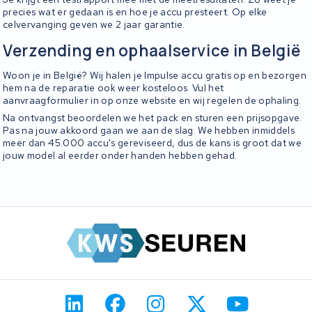
precies wat er gedaan is en hoe je accu presteert. Op elke
celvervanging geven we 2 jaar garantie.
Verzending en ophaalservice in België
Woon je in België? Wij halen je Impulse accu gratis op en bezorgen
hem na de reparatie ook weer kosteloos. Vul het
aanvraagformulier in op onze website en wij regelen de ophaling.
Na ontvangst beoordelen we het pack en sturen een prijsopgave.
Pas na jouw akkoord gaan we aan de slag. We hebben inmiddels
meer dan 45.000 accu's gereviseerd, dus de kans is groot dat we
jouw model al eerder onder handen hebben gehad.