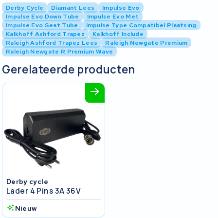
Derby Cycle
Diamant Lees
Impulse Evo
Impulse Evo Down Tube
Impulse Evo Met
Impulse Evo Seat Tube
Impulse Type Compatibel Plaatsing
Kalkhoff Ashford Trapez
Kalkhoff Include
Raleigh Ashford Trapez Lees
Raleigh Newgate Premium
Raleigh Newgate R Premium Wave
Gerelateerde producten
Derby cycle
Lader 4 Pins 3A 36V
Nieuw