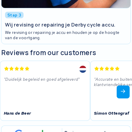
Stap 3
Wij revising or repairing je Derby cycle accu.
We revising or repairing je accu en houden je op de hoogte
van de voortgang.
Reviews from our customers
Duidelijk begeleid en goed afgeleverd
Accurate en buit
klantvriendelijke se
Hans de Beer
Simon Ottengraf