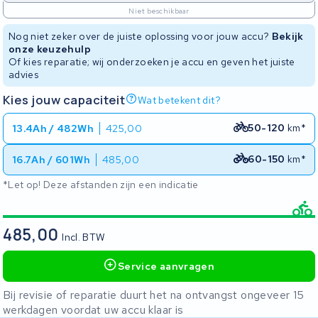
Niet beschikbaar
Nog niet zeker over de juiste oplossing voor jouw accu?
Bekijk
onze keuzehulp
Of kies reparatie; wij onderzoeken je accu en geven het juiste
advies
Kies jouw capaciteit
Wat betekent dit?
50-120
km*
13.4Ah / 482Wh
425,00
60-150
km*
16.7Ah / 601Wh
485,00
*Let op! Deze afstanden zijn een indicatie
485,00
Incl. BTW
Service aanvragen
Bij revisie of reparatie duurt het na ontvangst ongeveer 15
werkdagen voordat uw accu klaar is