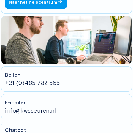
Naar het helpcentrum
Bellen
+31 (0)485 782 565
E-mailen
info@kwsseuren.nl
Chatbot